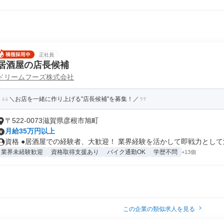
正社員
居酒屋の店長候補
ドリームフーズ株式会社
＼お店を一緒に作り上げる"店長候補"を募集！／
〒522-0073滋賀県彦根市旭町
月給35万円以上
資格 ●居酒屋での経験者、大歓迎！ 業界経験を活かして即戦力として活
業界未経験歓迎
資格取得支援あり
バイク通勤OK
学歴不問
+13個
この企業の類似求人を見る