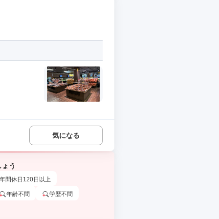
気になる
しょう
年間休日120日以上
年齢不問
学歴不問