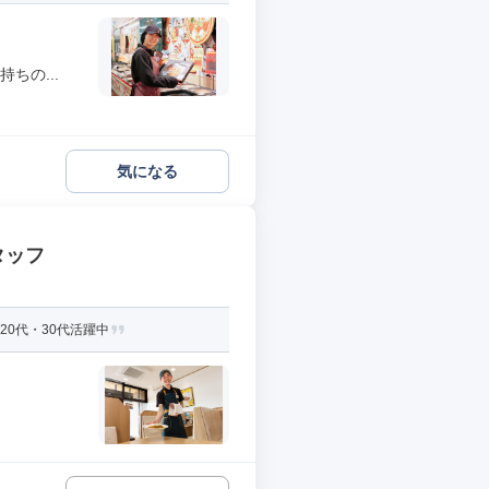
ちの...
気になる
タッフ
20代・30代活躍中