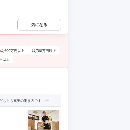
気になる
う
600万円以上
700万円以上
万円以上
、どちらも充実の働き方です！