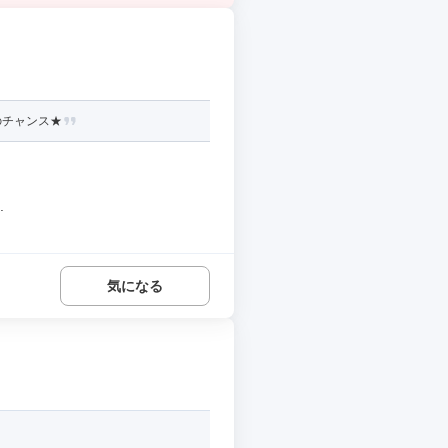
のチャンス★
.
気になる