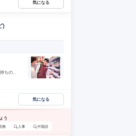
気になる
)
ちの...
気になる
ょう
総務
人事
中国語