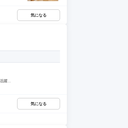
気になる
躍...
気になる