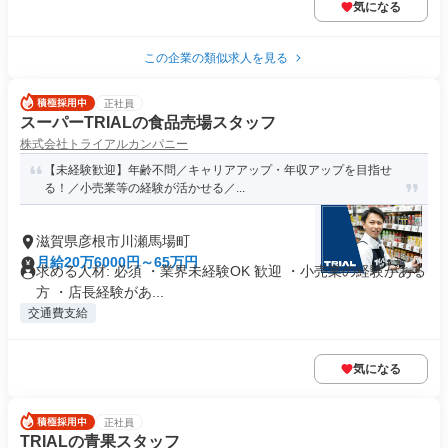
気になる
この企業の類似求人を見る
正社員
スーパーTRIALの食品売場スタッフ
株式会社トライアルカンパニー
【未経験歓迎】年齢不問／キャリアアップ・年収アップを目指せ
る！／小売業等の経験が活かせる／...
滋賀県彦根市川瀬馬場町
月給20万6000円～65万円
求める人材: 必須 ・業界未経験OK 歓迎 ・小売業の経験がある
方 ・店長経験があ...
交通費支給
気になる
正社員
TRIALの青果スタッフ