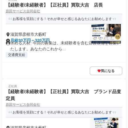
【経験者/未経験者】【正社員】買取大吉 店長
原田サービス合同会社
お客様を笑顔にする！それが幸せと感じるあなたにお勧めします
滋賀県彦根市大藪町
月給30万円～320万円
求める人材: 今回の募集は、未経験者を含む店長候補を募集い
たします。あなたのこれから...
交通費支給
気になる
正社員
【経験者/未経験者】【正社員】買取大吉 ブランド品査
定員
原田サービス合同会社
お客様を笑顔にする！それが幸せと感じるあなたにお勧めします
滋賀県彦根市大藪町