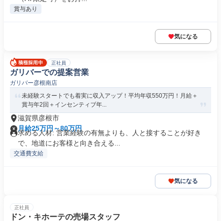
賞与あり
気になる
正社員
ガリバーでの提案営業
ガリバー彦根南店
未経験スタートでも着実に収入アップ！平均年収550万円！月給＋
賞与年2回＋インセンティブ年...
滋賀県彦根市
月給25万円～80万円
求める人材: 営業経験の有無よりも、人と接することが好き
で、地道にお客様と向き合える...
交通費支給
気になる
正社員
ドン・キホーテの売場スタッフ