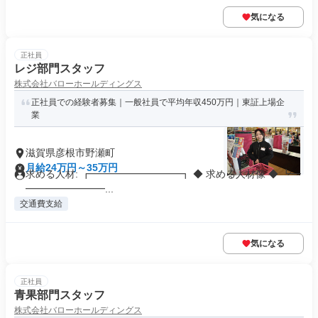
気になる
正社員
レジ部門スタッフ
株式会社バローホールディングス
正社員での経験者募集｜一般社員で平均年収450万円｜東証上場企
業
滋賀県彦根市野瀬町
月給24万円～35万円
求める人材: ┏━━━━━━━━━┓ ◆ 求める人材像 ◆ ┗━
━━━━━━━━...
交通費支給
気になる
正社員
青果部門スタッフ
株式会社バローホールディングス