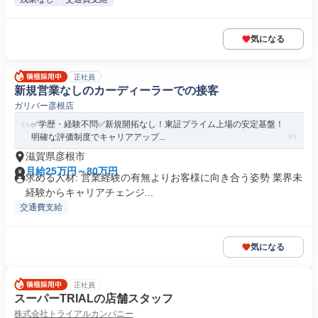
気になる
正社員
新規営業なしのカーディーラーでの接客
ガリバー彦根店
✅学歴・経験不問✅新規開拓なし！東証プライム上場の安定基盤！
明確な評価制度でキャリアアップ...
滋賀県彦根市
月給25万円～80万円
求める人材: 営業経験の有無よりお客様に向き合う姿勢 業界未
経験からキャリアチェンジ...
交通費支給
気になる
正社員
スーパーTRIALの店舗スタッフ
株式会社トライアルカンパニー