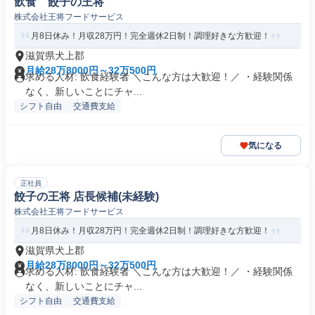
飲食 餃子の王将
株式会社王将フードサービス
月8日休み！月収28万円！完全週休2日制！調理好きな方歓迎！
滋賀県犬上郡
月給28万8000円～32万500円
求める人材: 飲食経験者 ＼こんな方は大歓迎！／ ・経験関係
なく、新しいことにチャ...
シフト自由
交通費支給
気になる
正社員
餃子の王将 店長候補(未経験)
株式会社王将フードサービス
月8日休み！月収28万円！完全週休2日制！調理好きな方歓迎！
滋賀県犬上郡
月給28万8000円～32万500円
求める人材: 飲食経験者 ＼こんな方は大歓迎！／ ・経験関係
なく、新しいことにチャ...
シフト自由
交通費支給