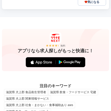
気になる
無料
アプリなら求人探しがもっと快適に！
注目のキーワード
滋賀県 犬上郡 食品衛生管理者
滋賀県 飲食・フードサービス 宅建
滋賀県 犬上郡 関東情報サービス
滋賀県 犬上郡 社食・まかない・食事補助あり aws