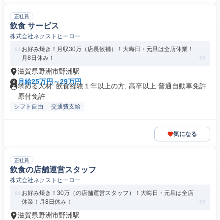
正社員
飲食 サービス
株式会社ネクストヒーロー
お好み焼き！月収30万（店長候補）！大晦日・元旦は全店休業！
月8日休み！
滋賀県野洲市野洲駅
月給25万円～29万円
求める人材: 飲食経験１年以上の方, 高卒以上 普通自動車免許
原付免許
シフト自由
交通費支給
気になる
正社員
飲食の店舗運営スタッフ
株式会社ネクストヒーロー
お好み焼き！30万（の店舗運営スタッフ）！大晦日・元旦は全店
休業！月8日休み！
滋賀県野洲市野洲駅