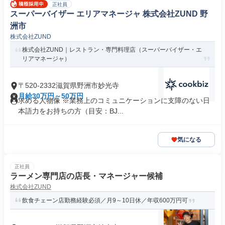
正社員
スーパーバイザー エリアマネージャ 株式会社ZUND 野
洲市
株式会社ZUND
株式会社ZUND｜レストラン・専門料理店（スーパーバイザー・エ
リアマネージャ）
〒520-2332滋賀県野洲市妙光寺
月給30万円～50万円
求める人物像 ※業務上のコミュニケーションに支障のない日
本語力をお持ちの方（目安：BJ...
気になる
正社員
ラーメン専門店の店長・マネージャー候補
株式会社ZUND
飲食チェーン店勤務経験必須／月9～10日休／年収600万円可