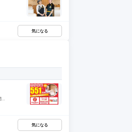
気になる
..
気になる