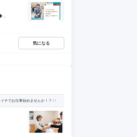
..
気になる
コイチでお仕事始めませんか！？