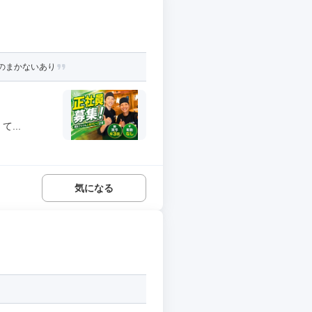
料のまかないあり
...
気になる