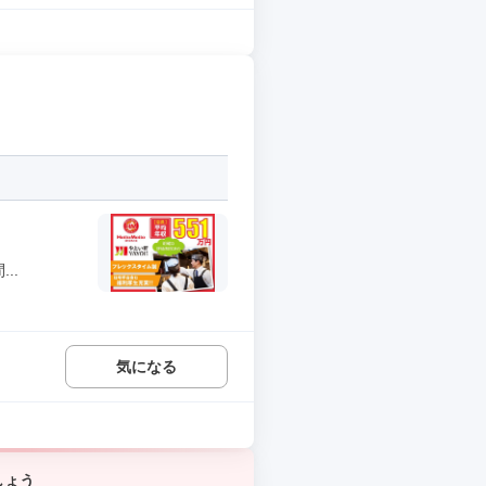
..
気になる
しょう