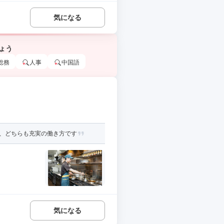
気になる
ょう
総務
人事
中国語
フ、どちらも充実の働き方です
気になる