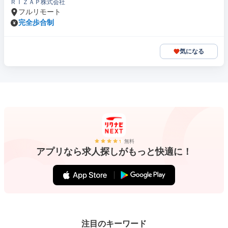
ＲＩＺＡＰ株式会社
フルリモート
完全歩合制
気になる
無料
アプリなら求人探しがもっと快適に！
注目のキーワード