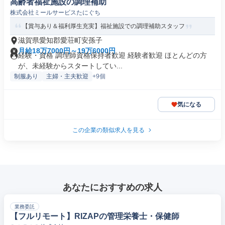
高齢者福祉施設の調理補助
株式会社ミールサービスたにぐち
【賞与あり＆福利厚生充実】福祉施設での調理補助スタッフ
滋賀県愛知郡愛荘町安孫子
月給18万7000円～19万6000円
経験・資格 調理師資格保持者歓迎 経験者歓迎 ほとんどの方
が、未経験からスタートしてい...
制服あり
主婦・主夫歓迎
+9個
気になる
この企業の類似求人を見る
あなたにおすすめの求人
業務委託
【フルリモート】RIZAPの管理栄養士・保健師