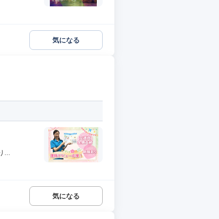
気になる
..
気になる