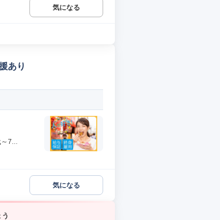
気になる
支援あり
...
気になる
ょう