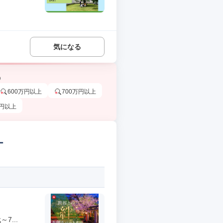
気になる
う
600万円以上
700万円以上
万円以上
ー
...