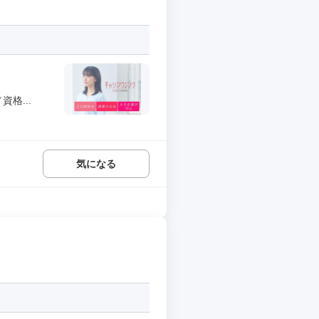
格...
気になる