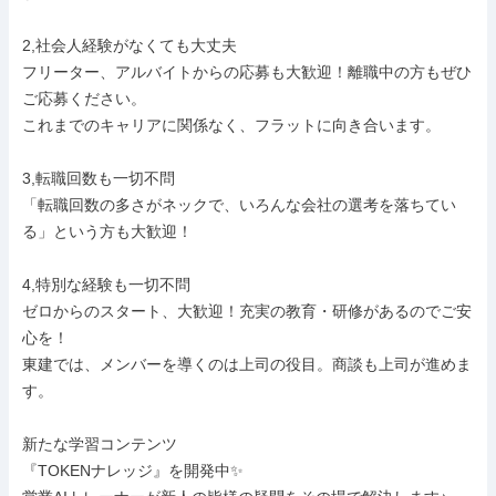
2,社会人経験がなくても大丈夫

フリーター、アルバイトからの応募も大歓迎！離職中の方もぜひ
ご応募ください。

これまでのキャリアに関係なく、フラットに向き合います。

3,転職回数も一切不問

「転職回数の多さがネックで、いろんな会社の選考を落ちてい
る」という方も大歓迎！

4,特別な経験も一切不問

ゼロからのスタート、大歓迎！充実の教育・研修があるのでご安
心を！

東建では、メンバーを導くのは上司の役目。商談も上司が進めま
す。

新たな学習コンテンツ

『TOKENナレッジ』を開発中✨
