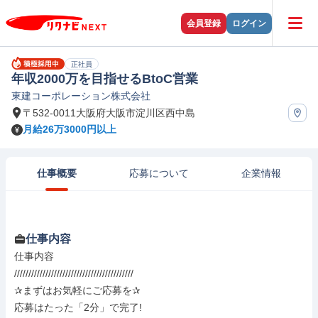
会員登録
ログイン
正社員
年収2000万を目指せるBtoC営業
東建コーポレーション株式会社
〒532-0011大阪府大阪市淀川区西中島
月給26万3000円以上
仕事概要
応募について
企業情報
仕事内容
仕事内容

//////////////////////////////////////////

✰まずはお気軽にご応募を✰

応募はたった「2分」で完了!
