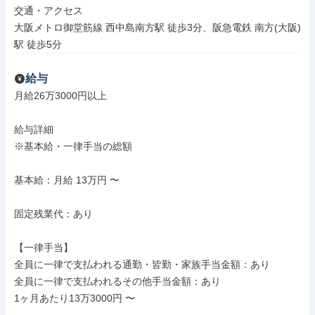
交通・アクセス

大阪メトロ御堂筋線 西中島南方駅 徒歩3分、阪急電鉄 南方(大阪)
駅 徒歩5分
給与
月給26万3000円以上

給与詳細

※基本給・一律手当の総額

基本給：月給 13万円 〜

固定残業代：あり

【一律手当】

全員に一律で支払われる通勤・皆勤・家族手当金額：あり

全員に一律で支払われるその他手当金額：あり

1ヶ月あたり13万3000円 〜
