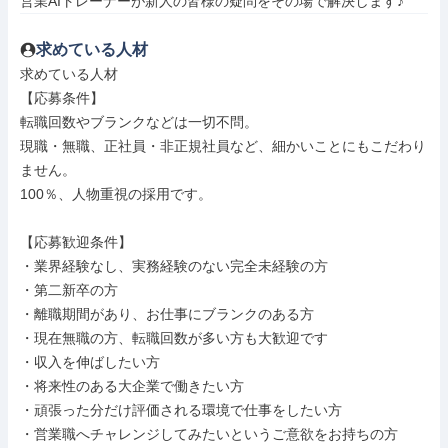
営業AIトレーナーが新人の皆様の疑問をその場で解決します♪
求めている人材
求めている人材

【応募条件】

転職回数やブランクなどは一切不問。

現職・無職、正社員・非正規社員など、細かいことにもこだわり
ません。

100％、人物重視の採用です。

【応募歓迎条件】

・業界経験なし、実務経験のない完全未経験の方

・第二新卒の方

・離職期間があり、お仕事にブランクのある方

・現在無職の方、転職回数が多い方も大歓迎です

・収入を伸ばしたい方

・将来性のある大企業で働きたい方

・頑張った分だけ評価される環境で仕事をしたい方

・営業職へチャレンジしてみたいというご意欲をお持ちの方
