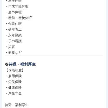
・夏季休暇

・年末年始休暇

・慶弔休暇

・産前・産後休暇

・介護休暇

・受注着工

・永年勤続

・子の看護

・災害

・療養など
待遇・福利厚生
【保険制度】

・雇用保険

・労災保険

・健康保険

・厚生年金

待遇・福利厚生
