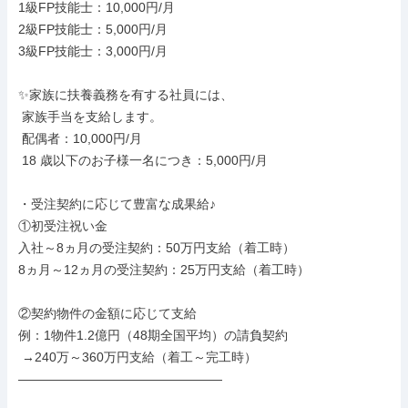
1級FP技能士：10,000円/月

2級FP技能士：5,000円/月

3級FP技能士：3,000円/月

✨家族に扶養義務を有する社員には、

 家族手当を支給します。

 配偶者：10,000円/月

 18 歳以下のお子様一名につき：5,000円/月

・受注契約に応じて豊富な成果給♪

①初受注祝い金

入社～8ヵ月の受注契約：50万円支給（着工時）

8ヵ月～12ヵ月の受注契約：25万円支給（着工時）

②契約物件の金額に応じて支給

例：1物件1.2億円（48期全国平均）の請負契約

 →240万～360万円支給（着工～完工時）

――――――――――――――――
