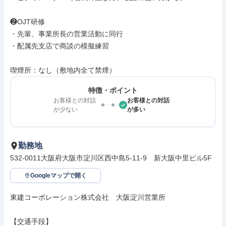
❷OJT研修

・先輩、事業所長の営業活動に同行

・配属先支店で商談の模擬練習

喫煙所：なし（敷地内全て禁煙）
特徴・ポイント
お客様との対話
お客様との対話
が少ない
が多い
勤務地
532-0011大阪府大阪市淀川区西中島5-11-9　新大阪中里ビル5F
Googleマップで開く
東建コーポレーション株式会社　大阪淀川営業所

【交通手段】
