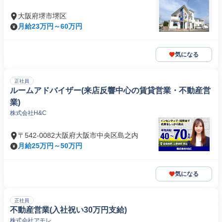
大阪府堺市堺区
月給23万円～60万円
気になる
正社員
ルームアドバイザー(来店反響中心の賃貸営業・不動産営
業)
株式会社H&C
〒542-0082大阪府大阪市中央区島之内
月給25万円～50万円
気になる
正社員
不動産営業(入社祝い30万円支給)
株式会社アモレ