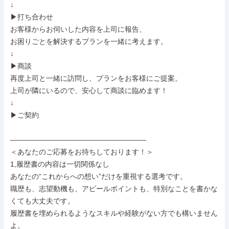
↓

▶打ち合わせ

お客様からお伺いした内容を上司に報告、

お困りごとを解決するプランを一緒に考えます。

↓

▶商談

再度上司と一緒に訪問し、プランをお客様にご提案。

上司が隣にいるので、安心して商談に臨めます！

↓

▶ご契約

———————————————————

＜あなたのご応募をお待ちしております！＞

1,履歴書の内容は一切関係なし

あなたの“これからへの想い”だけを重視する選考です。

職歴も、志望動機も、アピールポイントも、特別なことを書かな
くても大丈夫です。

履歴書を埋められるようなスキルや経験がない方でも構いません
よ。
