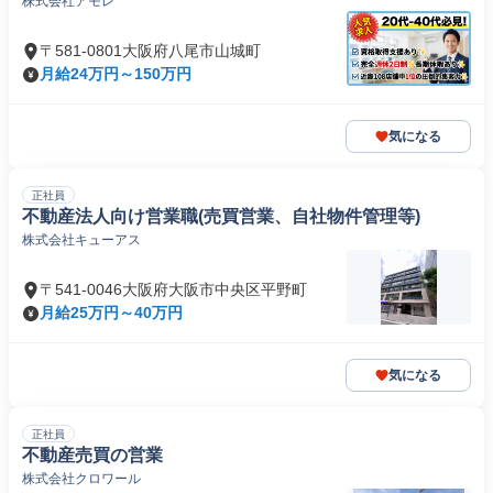
株式会社アモレ
〒581-0801大阪府八尾市山城町
月給24万円～150万円
気になる
正社員
不動産法人向け営業職(売買営業、自社物件管理等)
株式会社キューアス
〒541-0046大阪府大阪市中央区平野町
月給25万円～40万円
気になる
正社員
不動産売買の営業
株式会社クロワール