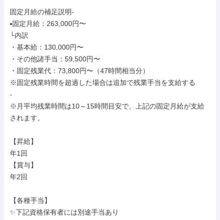
固定月給の補足説明-

▪️固定月給：263,000円〜

└内訳

・基本給：130,000円〜

・その他諸手当：59,500円〜

・固定残業代：73,800円〜（47時間相当分）

※固定残業時間を超過した場合は追加で残業手当を支給する

-

※月平均残業時間は10～15時間目安で、上記の固定月給が支給
されます。

【昇給】

年1回

【賞与】

年2回

【各種手当】

✨下記資格保有者には別途手当あり
