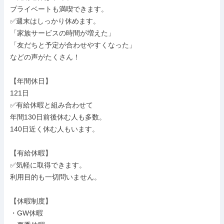
プライベートも満喫できます。

✅週末はしっかり休めます。

「家族サービスの時間が増えた」

「友だちと予定が合わせやすくなった」

などの声がたくさん！

【年間休日】

121日

✅有給休暇と組み合わせて

年間130日前後休む人も多数。

140日近く休む人もいます。

【有給休暇】

✅気軽に取得できます。

利用目的も一切問いません。

【休暇制度】

・GW休暇
