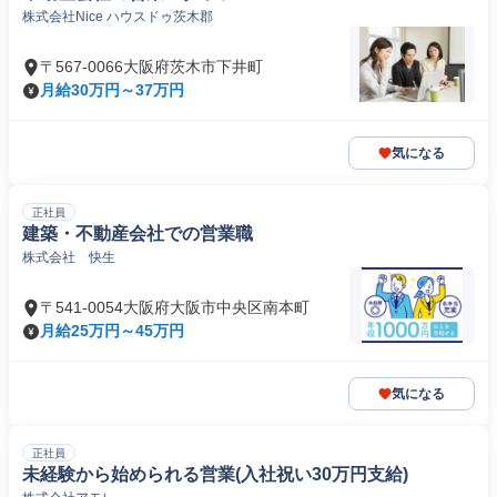
株式会社Nice ハウスドゥ茨木郡
〒567-0066大阪府茨木市下井町
月給30万円～37万円
気になる
正社員
建築・不動産会社での営業職
株式会社 快生
〒541-0054大阪府大阪市中央区南本町
月給25万円～45万円
気になる
正社員
未経験から始められる営業(入社祝い30万円支給)