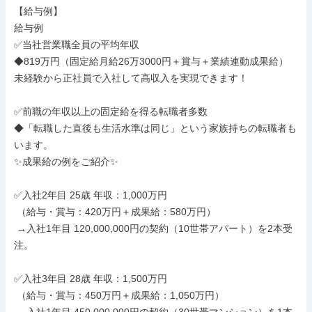
【給与例】

給与例

✅当社営業職全員の平均年収

◆819万円（固定給月給26万3000円＋賞与＋業績連動成果給）

未経験から正社員で入社して高収入を実現できます！

✅前職の年収以上の固定給を得る転職者多数

◆「転職した直後も生活水準は同じ」という家族持ちの転職者も
います。

✨成果給の例をご紹介✨

✅入社2年目 25歳 年収：1,000万円

 （給与・賞与：420万円＋成果給：580万円）

 →入社1年目 120,000,000円の契約（10世帯アパート）を2本受
注。

✅入社3年目 28歳 年収：1,500万円

 （給与・賞与：450万円＋成果給：1,050万円）
