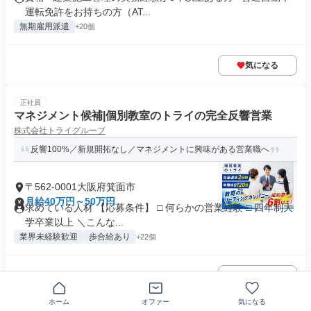
運転免許をお持ちの方（AT...
無期雇用派遣
+20個
気になる
正社員
マネジメント候補|個別教室のトライの完全反響営業
株式会社トライグループ
反響100%／新規開拓なし／マネジメントに興味がある営業職へ
〒562-0001大阪府箕面市
月給40万円～50万円
求めている人材 【応募条件】 □ 何らかの営業経験 □ 四年制大
学卒業以上 ＼こんな...
業界未経験歓迎
歩合給あり
+22個
気になる
ホーム
オファー
気になる