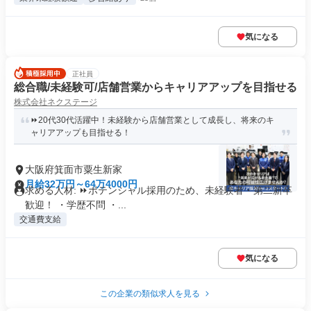
気になる
正社員
総合職/未経験可/店舗営業からキャリアアップを目指せる
株式会社ネクステージ
⏩️20代30代活躍中！未経験から店舗営業として成長し、将来のキ
ャリアアップも目指せる！
大阪府箕面市粟生新家
月給32万円～64万4000円
求める人材: ⏩️ポテンシャル採用のため、未経験者・第二新卒
歓迎！ ・学歴不問 ・...
交通費支給
気になる
この企業の類似求人を見る