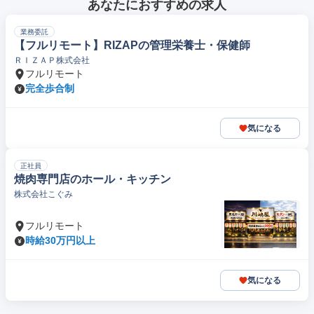
あなたにおすすめの求人
業務委託
【フルリモート】RIZAPの管理栄養士・保健師
ＲＩＺＡＰ株式会社
フルリモート
完全歩合制
気になる
正社員
焼肉専門店のホール・キッチン
株式会社こぐみ
フルリモート
時給30万円以上
気になる