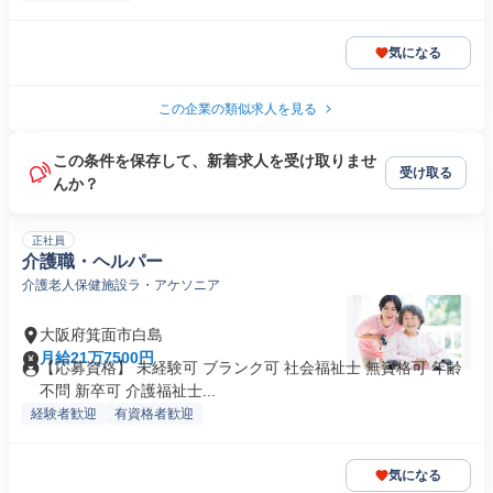
気になる
この企業の類似求人を見る
この条件を保存して、新着求人を受け取りませ
受け取る
んか？
正社員
介護職・ヘルパー
介護老人保健施設ラ・アケソニア
大阪府箕面市白島
月給21万7500円
【応募資格】 未経験可 ブランク可 社会福祉士 無資格可 年齢
不問 新卒可 介護福祉士...
経験者歓迎
有資格者歓迎
気になる