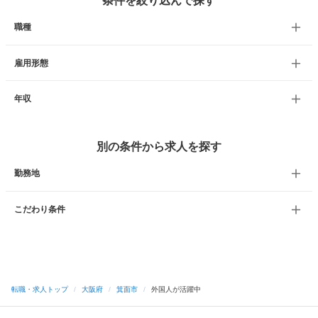
条件を絞り込んで探す
職種
雇用形態
年収
別の条件から求人を探す
勤務地
こだわり条件
転職・求人トップ
/
大阪府
/
箕面市
/
外国人が活躍中