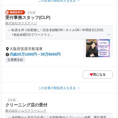
この企業の類似求人を見る
正社員
受付事務スタッフ(CLP)
株式会社ネクステージ
転居を伴う転勤無し✨完全未経験OK✨ネイルOK✨年間休日120日
+有給休暇5日でワークライ...
大阪府箕面市船場東
月給25万1000円～39万8000円
交通費支給
気になる
この企業の類似求人を見る
正社員
クリーニング店の受付
株式会社ノムラクリーニング
未経験から安定正社員に！社割制度やリフレッシュ休暇、繁忙期手