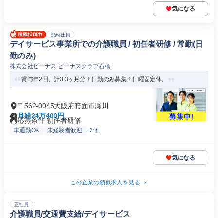
気になる
契約社員
デイサービス事業所での介護職員 / 初任者研修 / 常勤(日
勤のみ)
株式会社ビーナス ビーナスクラブ石橋
賞与年2回、計3.3ヶ月分！日勤のみ募集！日曜固定休。
〒562-0045大阪府箕面市瀬川
月給24万400円
応募条件 初任者研修
車通勤OK
未経験者歓迎
+2個
気になる
この企業の類似求人を見る
正社員
介護職員/交通費支給/デイサービス