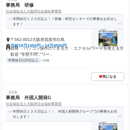
事務局 研修
社会福祉法人大阪府社会福祉事業団
年間休日１２５日以上！！研修・研究センターでの事務をお任せし
ます！
〒562-0012大阪府箕面市白島
月給19万1450円～24万4550円
資格 ・パソコン操作のできる方 ・エクセル/ワードを使える方
歓迎 "学歴不問","ワー...
年間休日120日以上
+18個
気になる
正社員
事務局 外国人開発G
社会福祉法人大阪府社会福祉事業団
年間休日１２５日以上！！ 外国人材開発グループでの事務をお任
せします！