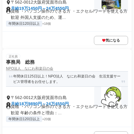
〒562-0012大阪府箕面市白島
月給19万1450円～24万4550円
資格 ・パソコン操作のできる方 ・エクセル/ワードを使える方
歓迎 外国人支援のため、運...
年間休日120日以上
+18個
気になる
正社員
事務局 総務
NPO法人 なにわ和楽日の会
年間休日125日以上！NPO法人 なにわ和楽日の会 生活支援サー
ビス管理者をお任せします。
〒562-0012大阪府箕面市白島
月給18万9890円～24万4550円
資格 ・パソコン操作のできる方 ・エクセル/ワードを使える方
歓迎 年齢の条件と理由：...
年間休日120日以上
+20個