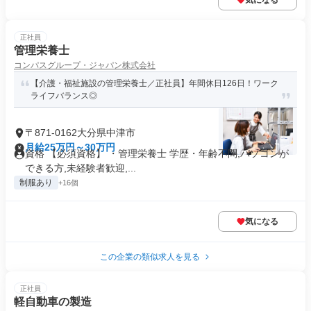
気になる
正社員
管理栄養士
コンパスグループ・ジャパン株式会社
【介護・福祉施設の管理栄養士／正社員】年間休日126日！ワーク
ライフバランス◎
〒871-0162大分県中津市
月給25万円～30万円
資格 【必須資格】 ・管理栄養士 学歴・年齢不問,パソコンが
できる方,未経験者歓迎,...
制服あり
+16個
気になる
この企業の類似求人を見る
正社員
軽自動車の製造