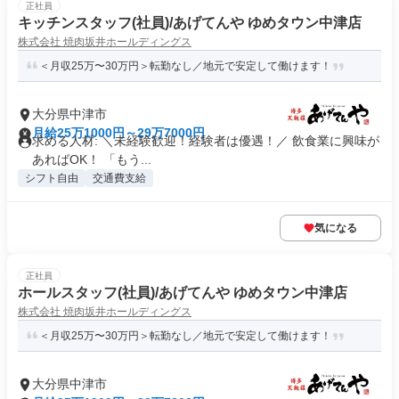
正社員
キッチンスタッフ(社員)/あげてんや ゆめタウン中津店
株式会社 焼肉坂井ホールディングス
＜月収25万〜30万円＞転勤なし／地元で安定して働けます！
大分県中津市
月給25万1000円～29万7000円
求める人材: ＼未経験歓迎！経験者は優遇！／ 飲食業に興味が
あればOK！ 「もう...
シフト自由
交通費支給
気になる
正社員
ホールスタッフ(社員)/あげてんや ゆめタウン中津店
株式会社 焼肉坂井ホールディングス
＜月収25万〜30万円＞転勤なし／地元で安定して働けます！
大分県中津市