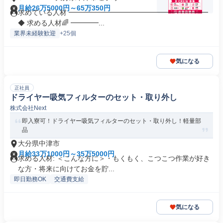
月給26万5000円～65万350円
求めている人材 ━━━━━━━━━━━━━━━━━━━━
◆ 求める人材🌈 ━━━━...
業界未経験歓迎
+25個
気になる
正社員
ドライヤー吸気フィルターのセット・取り外し
株式会社Next
即入寮可！ドライヤー吸気フィルターのセット・取り外し！軽量部
品
大分県中津市
月給33万1000円～35万5000円
求める人材: ＜こんな方に＞・もくもく、こつこつ作業が好き
な方・将来に向けてお金を貯...
即日勤務OK
交通費支給
気になる