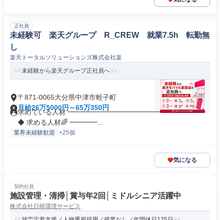
正社員
未経験可 楽天グループ R_CREW 就業7.5h 転勤無
し
楽天トータルソリューションズ株式会社楽
未経験から楽天グループ正社員へ
〒871-0065大分県中津市蛭子町
月給26万5000円～65万350円
求めている人材 ━━━━━━━━━━━━━━━━━━━━
◆ 求める人材🌈 ━━━━...
業界未経験歓迎
+25個
気になる
契約社員
施設管理・清掃│賞与年2回│ミドルシニア活躍中
株式会社日研環境サービス
就労定着支援／人物重視採用／残業なし／年間休日125日