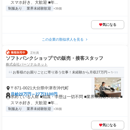
スマホ好き、大歓迎 ■年...
制服あり
業界未経験歓迎
+36個
気になる
この企業の類似求人を見る
正社員
ソフトバンクショップでの販売・接客スタッフ
株式会社パーソナルネット
お客様のお困りごとに寄り添う仕事！未経験から月収27万円～✨
〒871-0021大分県中津市沖代町
月給20万円～27万3100円
求めている人材 ■知識・学歴は一切不問 ■業界未経験大歓迎 ■
スマホ好き、大歓迎 ■年...
制服あり
業界未経験歓迎
+36個
気になる