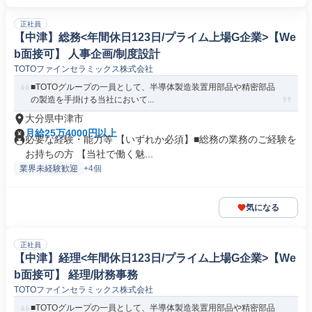
正社員
【中津】総務<年間休日123日/プライム上場G企業>【We
b面接可】 人事企画/制度設計
TOTOファインセラミックス株式会社
■TOTOグループの一員として、半導体製造装置用部品や精密部品
の製造を手掛ける当社において...
大分県中津市
月給25万4000円以上
必要な経験・能力等 【いずれか必須】■総務の業務のご経験を
お持ちの方 【当社で働く魅...
業界未経験歓迎
+4個
気になる
正社員
【中津】経理<年間休日123日/プライム上場G企業>【We
b面接可】 経理/財務事務
TOTOファインセラミックス株式会社
■TOTOグループの一員として、半導体製造装置用部品や精密部品