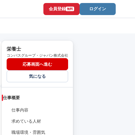
会員登録
ログイン
無料
栄養士
コンパスグループ・ジャパン株式会社
応募画面へ進む
気になる
仕事概要
仕事内容
求めている人材
職場環境・雰囲気