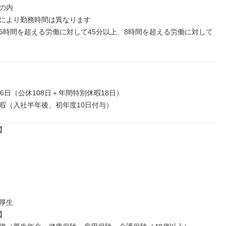
の内

により勤務時間は異なります

6時間を超える労働に対して45分以上、8時間を超える労働に対して
6日（公休108日＋年間特別休暇18日）

暇（入社半年後、初年度10日付与）


厚生


