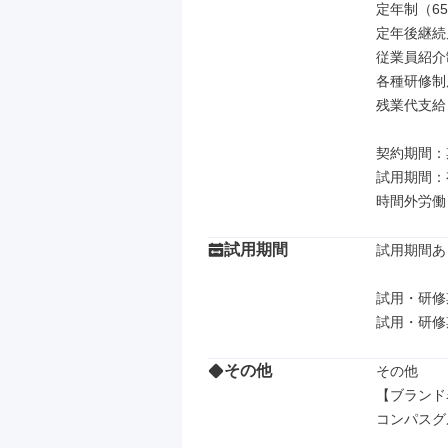
定年制（65
定年後継続
従業員紹介
各種研修制度
残業代支給

契約期間：
試用期間：
時間外労働
試用期間
試用期間あり
試用・研修
その他
その他

【ブランド
コンパスグ