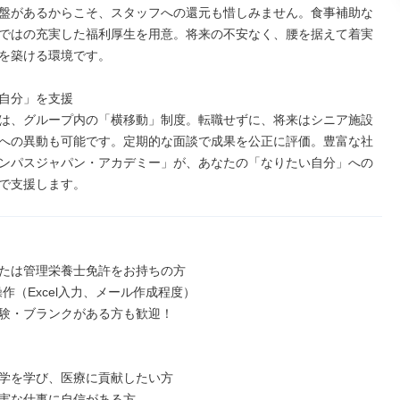
盤があるからこそ、スタッフへの還元も惜しみません。食事補助な
ではの充実した福利厚生を用意。将来の不安なく、腰を据えて着実
を築ける環境です。

自分」を支援

は、グループ内の「横移動」制度。転職せずに、将来はシニア施設
への異動も可能です。定期的な面談で成果を公正に評価。豊富な社
ンパスジャパン・アカデミー」が、あなたの「なりたい自分」への
で支援します。
たは管理栄養士免許をお持ちの方

作（Excel入力、メール作成程度）

験・ブランクがある方も歓迎！

学を学び、医療に貢献したい方

実な仕事に自信がある方
