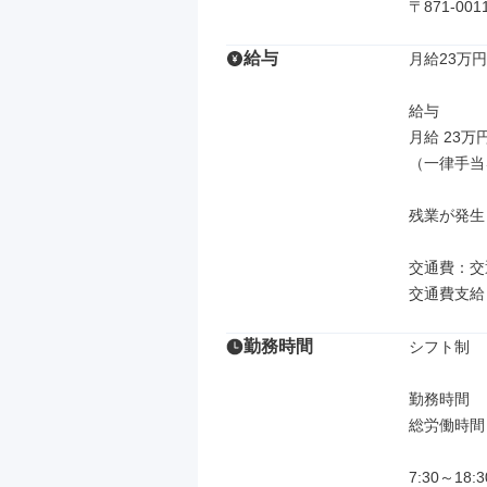
〒871-0
給与
月給23万円
給与

月給 23万
（一律手当
残業が発生
交通費：交
交通費支給
勤務時間
シフト制

勤務時間

総労働時間：
7:30～18:30