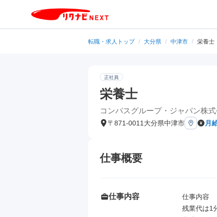
転職・求人トップ
/
大分県
/
中津市
/
栄養士
正社員
栄養士
コンパスグループ・ジャパン株式
〒871-0011大分県中津市
月給
仕事概要
仕事内容
仕事内容

残業代は1