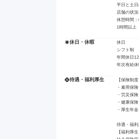
平日と土日
店舗の状況
休憩時間：
1時間以上
休日・休暇
休日

シフト制

年間休日12
年次有給休
待遇・福利厚生
【保険制度】
・雇用保険

・労災保険

・健康保険

・厚生年金

待遇・福利
【福利厚生】