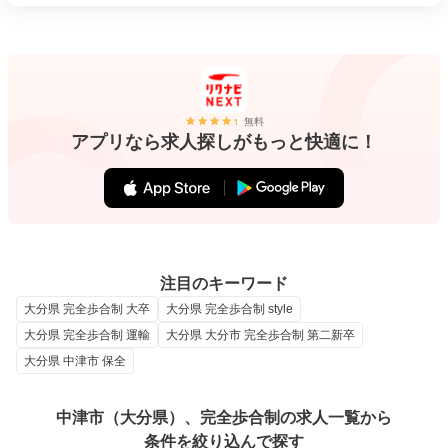
無料
アプリなら求人探しがもっと快適に！
注目のキーワード
大分県 完全歩合制 大卒
大分県 完全歩合制 style
大分県 完全歩合制 運輸
大分県 大分市 完全歩合制 第二新卒
大分県 中津市 保全
中津市（大分県）、完全歩合制の求人一覧から
条件を絞り込んで探す