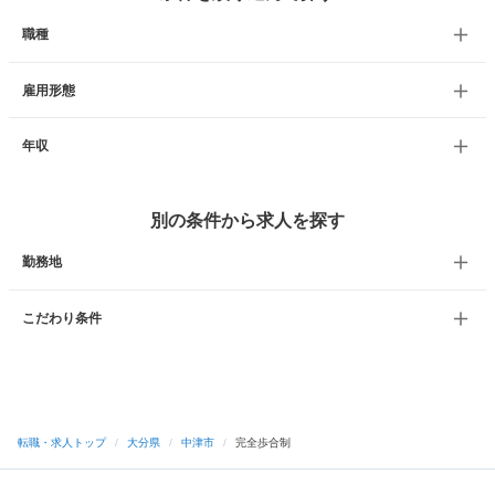
職種
雇用形態
年収
別の条件から求人を探す
勤務地
こだわり条件
転職・求人トップ
/
大分県
/
中津市
/
完全歩合制