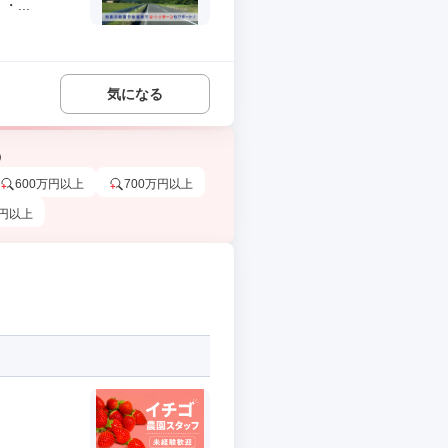
...
気になる
う
600万円以上
700万円以上
万円以上