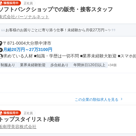
正社員
ソフトバンクショップでの販売・接客スタッフ
株式会社パーソナルネット
お客様のお困りごとに寄り添う仕事！未経験から月収27万円～✨
〒871-0004大分県中津市
月給20万円～27万3100円
求めている人材 ■知識・学歴は一切不問 ■業界未経験大歓迎 ■スマホ好.
制服あり
業界未経験歓迎
歩合給あり
年間休日120日以上
+34個
この企業の類似求人を見る
正社員
トップスタイリスト/美容
阪南理美容株式会社