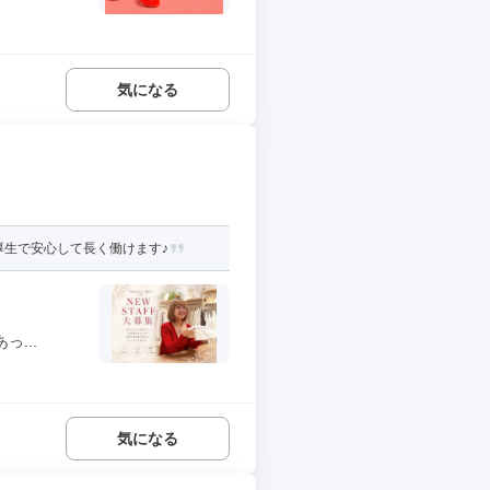
気になる
厚生で安心して長く働けます♪
...
気になる