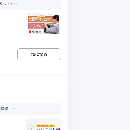
リスト！
気になる
の環境！