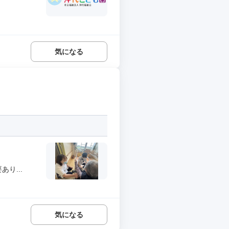
気になる
り...
気になる