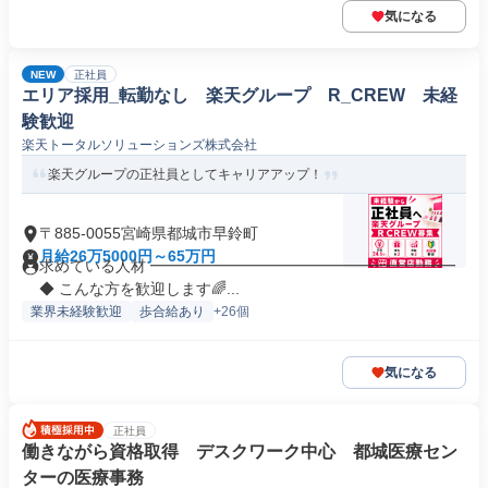
気になる
NEW
正社員
エリア採用_転勤なし 楽天グループ R_CREW 未経
験歓迎
楽天トータルソリューションズ株式会社
楽天グループの正社員としてキャリアアップ！
〒885-0055宮崎県都城市早鈴町
月給26万5000円～65万円
求めている人材 ━━━━━━━━━━━━━━━━━━━━
◆ こんな方を歓迎します🌈...
業界未経験歓迎
歩合給あり
+26個
気になる
正社員
働きながら資格取得 デスクワーク中心 都城医療セン
ターの医療事務