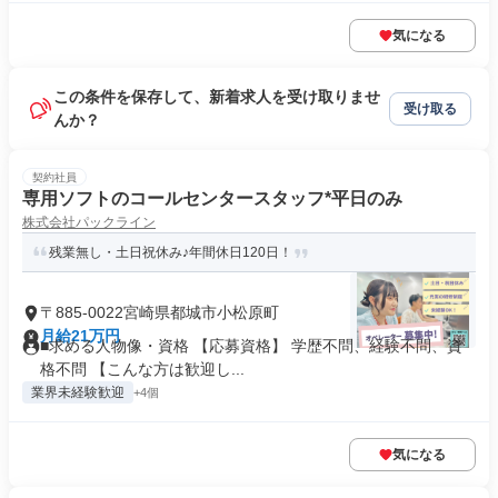
気になる
この条件を保存して、新着求人を受け取りませ
受け取る
んか？
契約社員
専用ソフトのコールセンタースタッフ*平日のみ
株式会社パックライン
残業無し・土日祝休み♪年間休日120日！
〒885-0022宮崎県都城市小松原町
月給21万円
■求める人物像・資格 【応募資格】 学歴不問、経験不問、資
格不問 【こんな方は歓迎し...
業界未経験歓迎
+4個
気になる