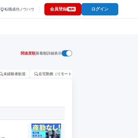
会員登録
ログイン
転職成功ノウハウ
無料
関連度順
新着順
詳細表示
未経験者歓迎
在宅勤務（リモートワーク）OK
家賃補助・住宅手当