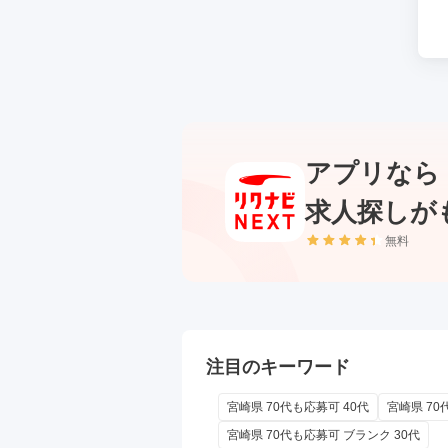
アプリなら
求人探しが
無料
注目のキーワード
宮崎県 70代も応募可 40代
宮崎県 7
宮崎県 70代も応募可 ブランク 30代