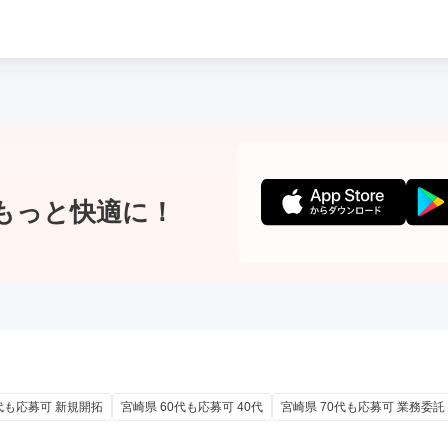
もっと快適に！
0代も応募可 新規開拓
宮崎県 60代も応募可 40代
宮崎県 70代も応募可 業務委託 