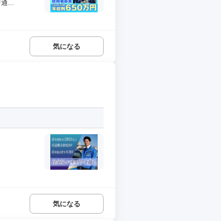
...
気になる
気になる