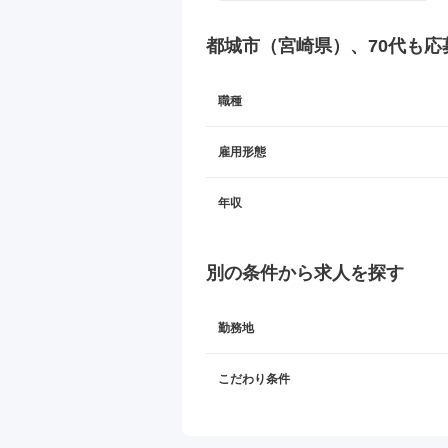
都城市（宮崎県）、70代も応
職種
雇用形態
年収
別の条件から求人を探す
勤務地
こだわり条件