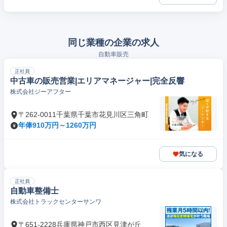
同じ業種の企業の求人
自動車販売
正社員
中古車の販売営業|エリアマネージャー|完全反響
株式会社ジーアフター
〒262-0011千葉県千葉市花見川区三角町
年俸910万円～1260万円
気になる
正社員
自動車整備士
株式会社トラックセンターサンワ
〒651-2228兵庫県神戸市西区見津が丘