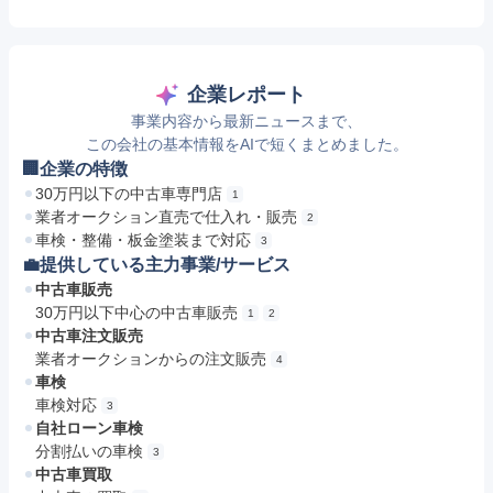
企業レポート
事業内容から最新ニュースまで、
この会社の基本情報をAIで短くまとめました。
🏢企業の特徴
30万円以下の中古車専門店
1
業者オークション直売で仕入れ・販売
2
車検・整備・板金塗装まで対応
3
💼提供している主力事業/サービス
中古車販売
30万円以下中心の中古車販売
1
2
中古車注文販売
業者オークションからの注文販売
4
車検
車検対応
3
自社ローン車検
分割払いの車検
3
中古車買取