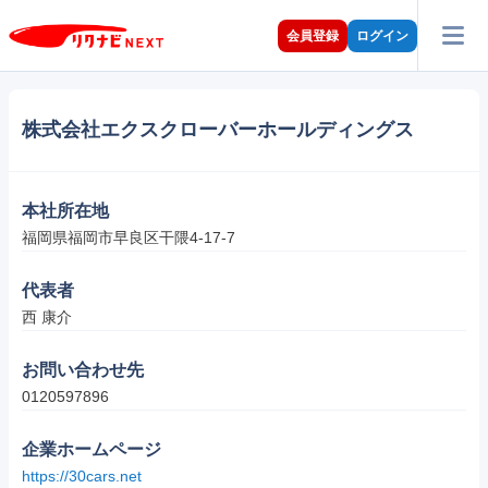
会員登録
ログイン
株式会社エクスクローバーホールディングス
本社所在地
福岡県福岡市早良区干隈4-17-7
代表者
西 康介
お問い合わせ先
0120597896
企業ホームページ
https://30cars.net