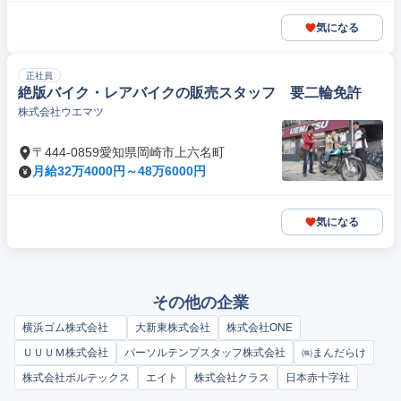
気になる
正社員
絶版バイク・レアバイクの販売スタッフ 要二輪免許
株式会社ウエマツ
〒444-0859愛知県岡崎市上六名町
月給32万4000円～48万6000円
気になる
その他の企業
横浜ゴム株式会社
大新東株式会社
株式会社ONE
ＵＵＵＭ株式会社
パーソルテンプスタッフ株式会社
㈱まんだらけ
株式会社ボルテックス
エイト
株式会社クラス
日本赤十字社