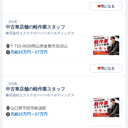
気になる
正社員
中古車店舗の軽作業スタッフ
株式会社エクスクローバーホールディングス
〒710-0026岡山県倉敷市加須山
月給23万円～27万円
気になる
正社員
中古車店舗の軽作業スタッフ
株式会社エクスクローバーホールディングス
山口県宇部市岐波駅
月給23万円～27万円