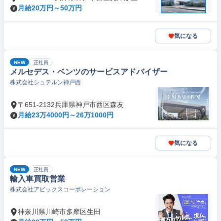
月給20万円～50万円
気になる
NEW
正社員
メルセデス・ベンツのサービスアドバイザー
株式会社シュテルン神戸西
〒651-2132兵庫県神戸市西区森友
月給23万4000円～26万1000円
気になる
NEW
正社員
輸入車買取営業
株式会社アビックスコーポレーション
神奈川県川崎市多摩区生田