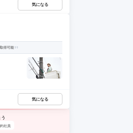
気になる
格取得可能
気になる
ょう
約社員