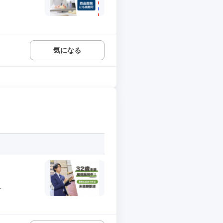
気になる
.