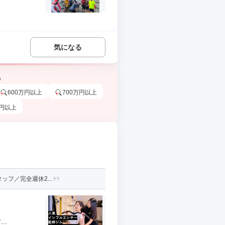
気になる
う
600万円以上
700万円以上
万円以上
ッフ／完全週休2...
..