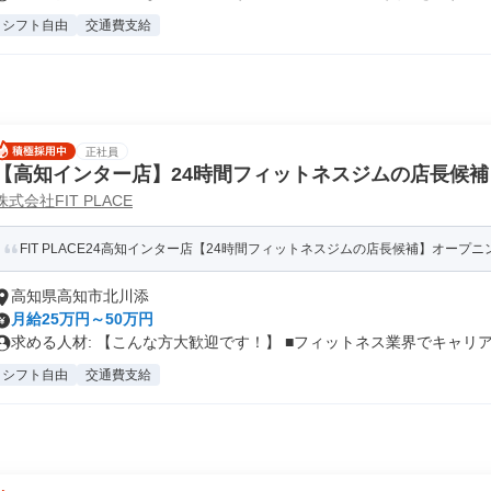
シフト自由
交通費支給
正社員
【高知インター店】24時間フィットネスジムの店長候補
株式会社FIT PLACE
FIT PLACE24高知インター店【24時間フィットネスジムの店長候補】オープニン
高知県高知市北川添
月給25万円～50万円
求める人材: 【こんな方大歓迎です！】 ■フィットネス業界でキャリア.
シフト自由
交通費支給