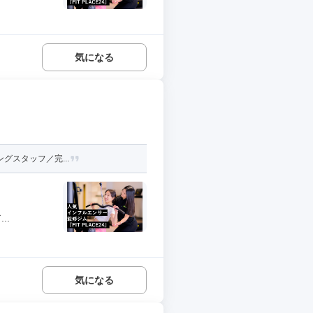
気になる
グスタッフ／完...
..
気になる