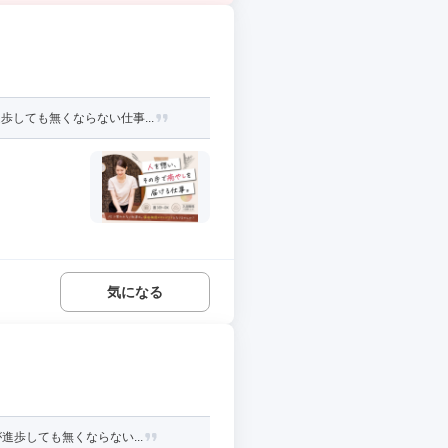
しても無くならない仕事...
気になる
歩しても無くならない...