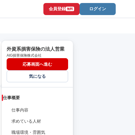
会員登録
ログイン
無料
外資系損害保険の法人営業
AIG損害保険株式会社
応募画面へ進む
気になる
仕事概要
仕事内容
求めている人材
職場環境・雰囲気