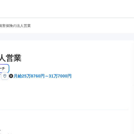
損害保険の法人営業
人営業
ーチ
町
月給25万8760円～31万7000円

