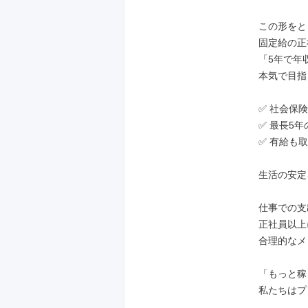
この形をと
固定給の正
「5年で年収
本気で目指
✅ 社会保険
✅ 最長5年
✅ 有給も
生活の安定
仕事での支
正社員以上
合理的なメ
「もっと稼
私たちはプ