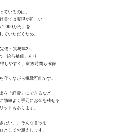
っているのは、

社員では実現が難しい

1,000万円」を

していただくため。

完備・賞与年2回

の「給与補償」あり

取得しやすく、家族時間も確保

を守りながら挑戦可能です。

出を「経費」にできるなど、

に効率よく手元にお金を残せる

リットもあります。

ぎたい」、そんな意欲を

ロとしてお迎えします。
