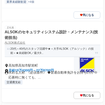
業界未経験歓迎
+4個
気になる
正社員
ALSOKのセキュリティシステム設計・メンテナンス(技
術担当)
ALSOK株式会社
20代～40代のスタッフ活躍中★＜大手ALSOK（アルソック）の技
術＞★未経験OK／最大9...
高知県高知市駅前町
月給19万4300円～22万8700円
求める人材: 《必須条件》 ◆普通自動車免許をお持ちの方 ※
応募時に無くても、...
交通費支給
気になる