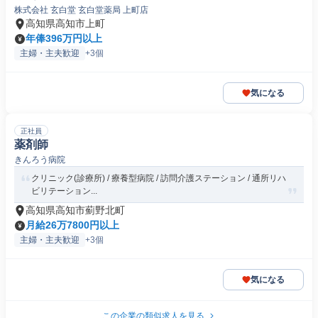
株式会社 玄白堂 玄白堂薬局 上町店
高知県高知市上町
年俸396万円以上
主婦・主夫歓迎
+3個
気になる
正社員
薬剤師
きんろう病院
クリニック(診療所) / 療養型病院 / 訪問介護ステーション / 通所リハ
ビリテーション...
高知県高知市薊野北町
月給26万7800円以上
主婦・主夫歓迎
+3個
気になる
この企業の類似求人を見る