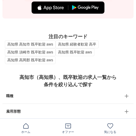
注目のキーワード
高知県 高知市 既卒歓迎 aws
高知県 経験者歓迎 高卒
高知県 須崎市 既卒歓迎 aws
高知県 既卒歓迎 aws
高知県 高岡郡 既卒歓迎 aws
高知市（高知県）、既卒歓迎の求人一覧から
条件を絞り込んで探す
職種
雇用形態
年収
ホーム
オファー
気になる