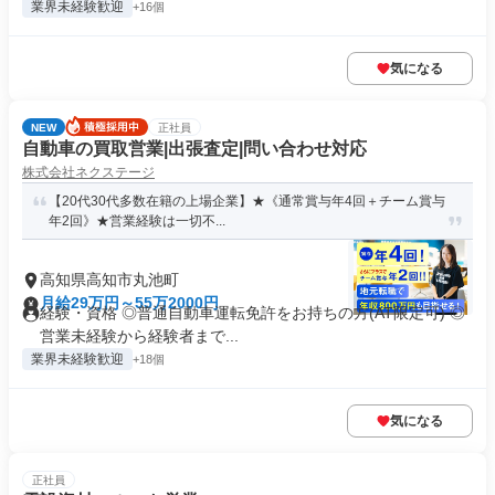
業界未経験歓迎
+16個
気になる
NEW
正社員
自動車の買取営業|出張査定|問い合わせ対応
株式会社ネクステージ
【20代30代多数在籍の上場企業】★《通常賞与年4回＋チーム賞与
年2回》★営業経験は一切不...
高知県高知市丸池町
月給29万円～55万2000円
経験・資格 ◎普通自動車運転免許をお持ちの方(AT限定可) ◎
営業未経験から経験者まで...
業界未経験歓迎
+18個
気になる
正社員