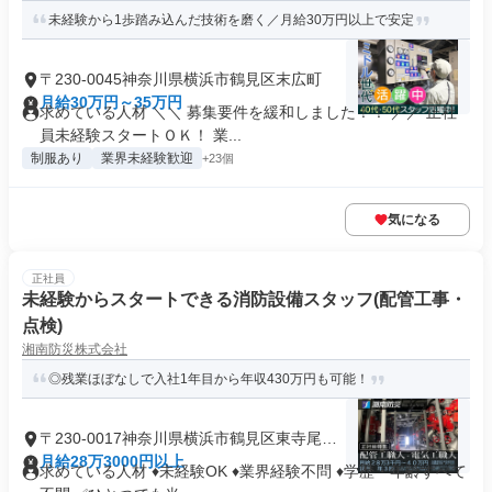
未経験から1歩踏み込んだ技術を磨く／月給30万円以上で安定
〒230-0045神奈川県横浜市鶴見区末広町
月給30万円～35万円
求めている人材 ＼＼ 募集要件を緩和しました！！ ／／ 正社
員未経験スタートＯＫ！ 業...
制服あり
業界未経験歓迎
+23個
気になる
正社員
未経験からスタートできる消防設備スタッフ(配管工事・
点検)
湘南防災株式会社
◎残業ほぼなしで入社1年目から年収430万円も可能！
〒230-0017神奈川県横浜市鶴見区東寺尾中
台
月給28万3000円以上
求めている人材 ♦未経験OK ♦業界経験不問 ♦学歴・年齢すべて