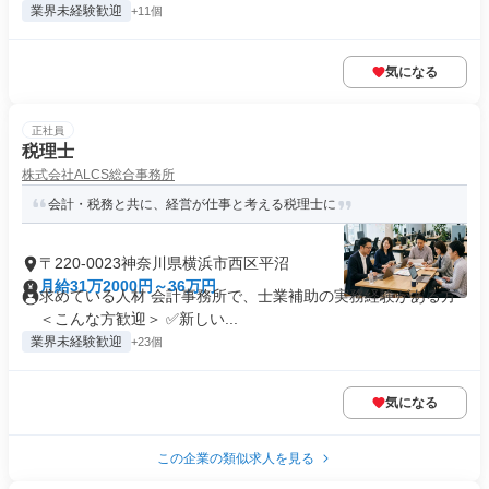
業界未経験歓迎
+11個
気になる
正社員
税理士
株式会社ALCS総合事務所
会計・税務と共に、経営が仕事と考える税理士に
〒220-0023神奈川県横浜市西区平沼
月給31万2000円～36万円
求めている人材 会計事務所で、士業補助の実務経験がある方
＜こんな方歓迎＞ ✅新しい...
業界未経験歓迎
+23個
気になる
この企業の類似求人を見る