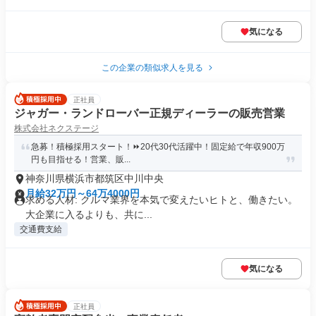
気になる
この企業の類似求人を見る
正社員
ジャガー・ランドローバー正規ディーラーの販売営業
株式会社ネクステージ
急募！積極採用スタート！⏩️20代30代活躍中！固定給で年収900万
円も目指せる！営業、販...
神奈川県横浜市都筑区中川中央
月給32万円～64万4000円
求める人材: クルマ業界を本気で変えたいヒトと、働きたい。
大企業に入るよりも、共に...
交通費支給
気になる
正社員