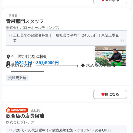
正社員
青果部門スタッフ
株式会社バローホールディングス
正社員での経験者募集｜一般社員で平均年収450万円｜東証上場企
業
石川県河北郡津幡町
月給24万円～35万5000円
求める人材: ┏━━━━━━━━━┓ ◆ 求める人材像 ◆ ┗━
━━━━━━━━...
交通費支給
気になる
正社員
飲食店の店長候補
株式会社プレナス
✅20代・30代活躍中！✅飲食経験歓迎・アルバイトのみOK