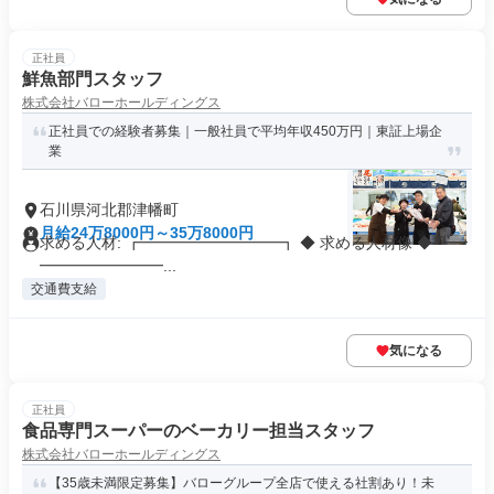
正社員
鮮魚部門スタッフ
株式会社バローホールディングス
正社員での経験者募集｜一般社員で平均年収450万円｜東証上場企
業
石川県河北郡津幡町
月給24万8000円～35万8000円
求める人材: ┏━━━━━━━━━┓ ◆ 求める人材像 ◆ ┗━
━━━━━━━━...
交通費支給
気になる
正社員
食品専門スーパーのベーカリー担当スタッフ
株式会社バローホールディングス
【35歳未満限定募集】バローグループ全店で使える社割あり！未