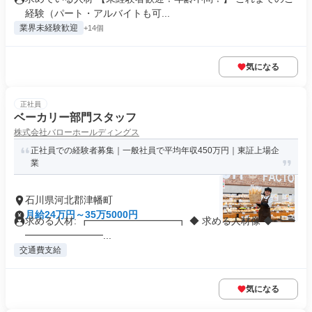
経験（パート・アルバイトも可...
業界未経験歓迎
+14個
気になる
正社員
ベーカリー部門スタッフ
株式会社バローホールディングス
正社員での経験者募集｜一般社員で平均年収450万円｜東証上場企
業
石川県河北郡津幡町
月給24万円～35万5000円
求める人材: ┏━━━━━━━━━┓ ◆ 求める人材像 ◆ ┗━
━━━━━━━━...
交通費支給
気になる