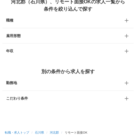
河北郡（石川県）、リモート面接OKの求人一覧から
条件を絞り込んで探す
職種
雇用形態
年収
別の条件から求人を探す
勤務地
こだわり条件
転職・求人トップ
/
石川県
/
河北郡
/
リモート面接OK