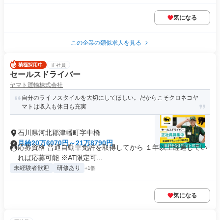
気になる
この企業の類似求人を見る
正社員
セールスドライバー
ヤマト運輸株式会社
自分のライフスタイルを大切にしてほしい。だからこそクロネコヤ
マトは収入も休日も充実
石川県河北郡津幡町字中橋
月給20万6070円～21万8790円
応募資格 普通自動車免許を取得してから １年以上経過してい
れば応募可能 ※AT限定可...
未経験者歓迎
研修あり
+1個
気になる