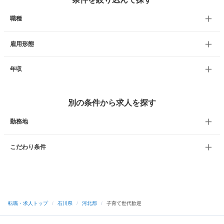
職種
雇用形態
年収
別の条件から求人を探す
勤務地
こだわり条件
転職・求人トップ
/
石川県
/
河北郡
/
子育て世代歓迎