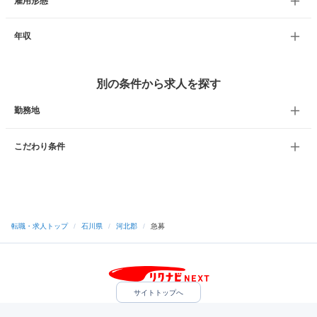
雇用形態
年収
別の条件から求人を探す
勤務地
こだわり条件
転職・求人トップ
/
石川県
/
河北郡
/
急募
サイトトップへ