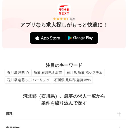
無料
アプリなら求人探しがもっと快適に！
注目のキーワード
石川県 急募 心
急募 石川県金沢市
石川県 急募 福システム
石川県 急募 シルバーリンク
石川県 鳳珠郡 急募 aws
河北郡（石川県）、急募の求人一覧から
条件を絞り込んで探す
職種