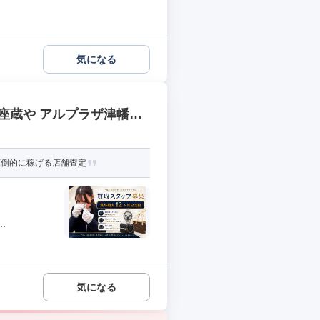
気になる
座蔵や アルプラザ津幡
圧倒的に稼げる店舗査定
.
気になる