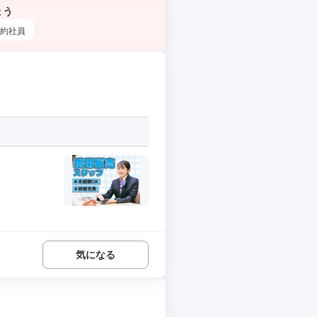
ょう
約社員
気になる