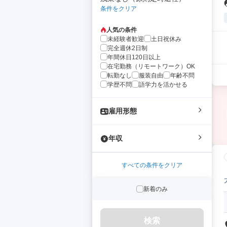
条件をクリア
人気の条件
未経験者歓迎
土日祝休み
完全週休2日制
年間休日120日以上
在宅勤務（リモートワーク）OK
転勤なし
服装自由
年齢不問
学歴不問
語学力を活かせる
雇用形態
年収
すべての条件をクリア
新着のみ
検索