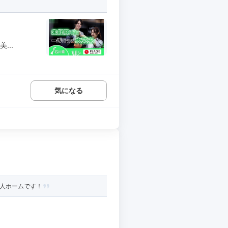
...
気になる
老人ホームです！