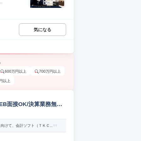
.
気になる
う
600万円以上
700万円以上
万円以上
EB面接OK/決算業務無し
けて、会計ソフト（ＴＫＣ...