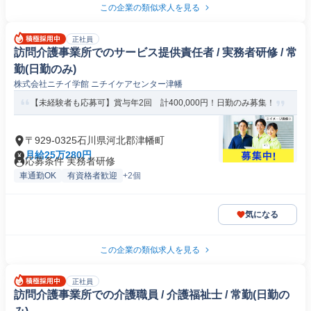
この企業の類似求人を見る
正社員
訪問介護事業所でのサービス提供責任者 / 実務者研修 / 常
勤(日勤のみ)
株式会社ニチイ学館 ニチイケアセンター津幡
【未経験者も応募可】賞与年2回 計400,000円！日勤のみ募集！
〒929-0325石川県河北郡津幡町
月給25万280円
応募条件 実務者研修
車通勤OK
有資格者歓迎
+2個
気になる
この企業の類似求人を見る
正社員
訪問介護事業所での介護職員 / 介護福祉士 / 常勤(日勤の