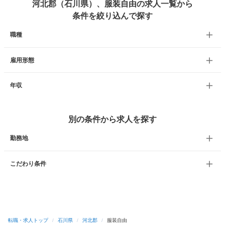
河北郡（石川県）、服装自由の求人一覧から
条件を絞り込んで探す
職種
雇用形態
年収
別の条件から求人を探す
勤務地
こだわり条件
転職・求人トップ
/
石川県
/
河北郡
/
服装自由