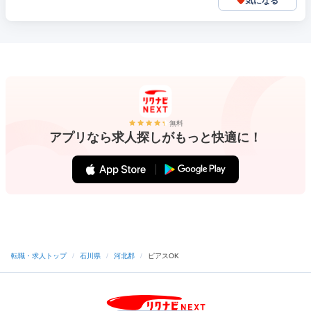
気になる
無料
アプリなら求人探しがもっと快適に！
転職・求人トップ
/
石川県
/
河北郡
/
ピアスOK