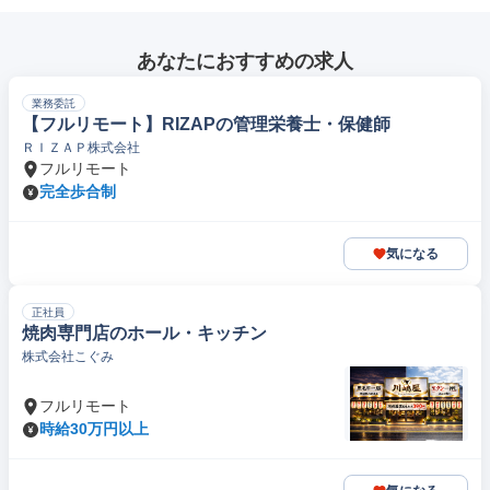
あなたにおすすめの求人
業務委託
【フルリモート】RIZAPの管理栄養士・保健師
ＲＩＺＡＰ株式会社
フルリモート
完全歩合制
気になる
正社員
焼肉専門店のホール・キッチン
株式会社こぐみ
フルリモート
時給30万円以上