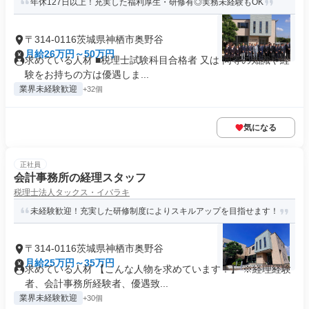
年休127日以上！充実した福利厚生・研修有◎実務未経験もOK
〒314-0116茨城県神栖市奥野谷
月給26万円～50万円
求めている人材 ■税理士試験科目合格者 又は 同等の知識や経
験をお持ちの方は優遇しま...
業界未経験歓迎
+32個
気になる
正社員
会計事務所の経理スタッフ
税理士法人タックス・イバラキ
未経験歓迎！充実した研修制度によりスキルアップを目指せます！
〒314-0116茨城県神栖市奥野谷
月給25万円～35万円
求めている人材 【こんな人物を求めています！】 ※経理経験
者、会計事務所経験者、優遇致...
業界未経験歓迎
+30個