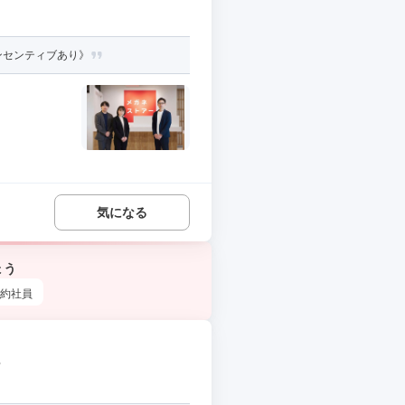
ンセンティブあり》
気になる
ょう
約社員
s