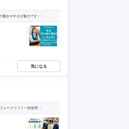
スの働きやすさが魅力です
気になる
・フォークリフト一部使用