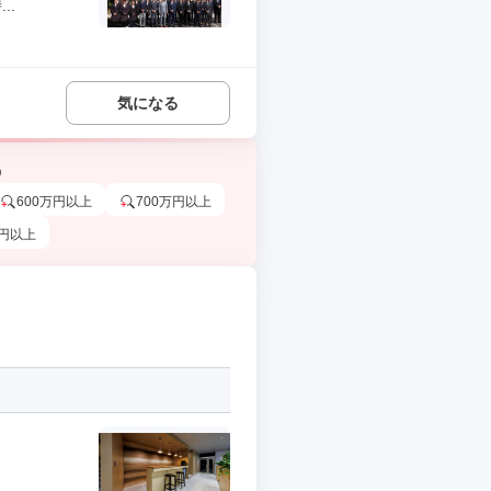
..
気になる
う
600万円以上
700万円以上
万円以上