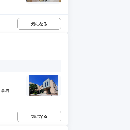
気になる
務...
気になる