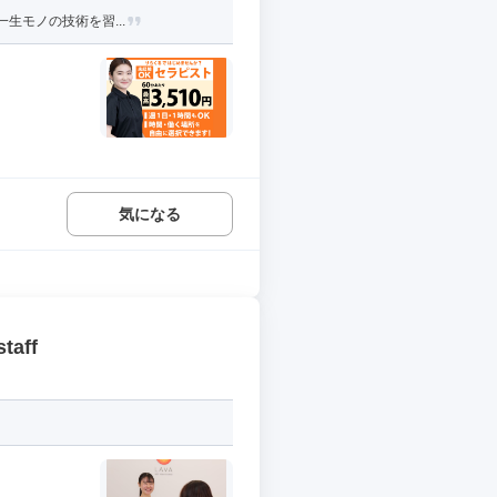
生モノの技術を習...
気になる
aff