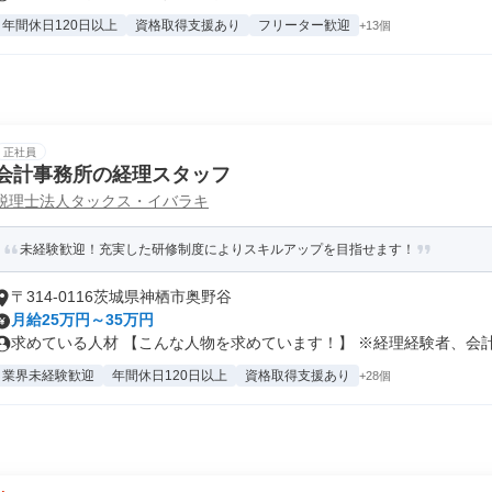
年間休日120日以上
資格取得支援あり
フリーター歓迎
+13個
正社員
会計事務所の経理スタッフ
税理士法人タックス・イバラキ
未経験歓迎！充実した研修制度によりスキルアップを目指せます！
〒314-0116茨城県神栖市奥野谷
月給25万円～35万円
求めている人材 【こんな人物を求めています！】 ※経理経験者、会計事
業界未経験歓迎
年間休日120日以上
資格取得支援あり
+28個