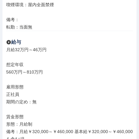
喫煙環境：屋内全面禁煙

備考：

転勤：当面無
給与
月給32万円～46万円

想定年収

560万円～810万円

雇用形態

正社員

期間の定め：無

賃金形態

形態：月給制

備考：月給￥320,000～￥460,000 基本給￥320,000～￥460,000