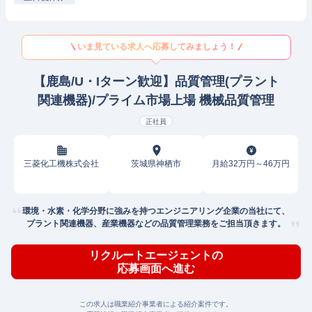
いま見ている求人へ応募してみましょう！
【鹿島/U・Iターン歓迎】品質管理(プラント
関連機器)/プライム市場上場 機械品質管理
正社員
三菱化工機株式会社
茨城県神栖市
月給32万円～46万円
環境・水素・化学分野に強みを持つエンジニアリング企業の当社にて、
プラント関連機器、産業機器などの品質管理業務をご担当頂きます。
リクルートエージェントの
応募画面へ進む
この求人は職業紹介事業者による紹介案件です。