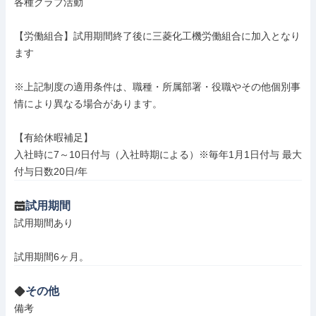
各種クラブ活動

【労働組合】試用期間終了後に三菱化工機労働組合に加入となり
ます

※上記制度の適用条件は、職種・所属部署・役職やその他個別事
情により異なる場合があります。

【有給休暇補足】

入社時に7～10日付与（入社時期による）※毎年1月1日付与 最大
付与日数20日/年
試用期間
試用期間あり

試用期間6ヶ月。
その他
備考
