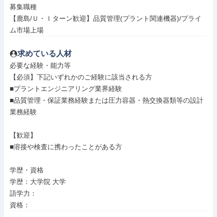
募集職種

【鹿島/Ｕ・Ｉターン歓迎】品質管理(プラント関連機器)/プライ
ム市場上場
求めている人材
必要な経験・能力等

【必須】下記いずれかのご経験に該当される方

■プラントエンジニアリング業界経験

■品質管理・保証業務経験または圧力容器・熱交換器類等の設計
業務経験

【歓迎】

■溶接や検査に携わったことがある方

学歴・資格

学歴：大学院 大学

語学力：

資格：