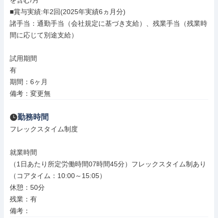
を含む/月

■賞与実績:年2回(2025年実績6ヵ月分)

諸手当：通勤手当（会社規定に基づき支給）、残業手当（残業時
間に応じて別途支給）

試用期間

有

期間：6ヶ月

備考：変更無
勤務時間
フレックスタイム制度

就業時間

（1日あたり所定労働時間07時間45分）フレックスタイム制あり
（コアタイム：10:00～15:05）

休憩：50分

残業：有

備考：