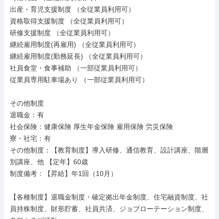
出産・育児支援制度 （全従業員利用可）

資格取得支援制度 （全従業員利用可）

研修支援制度 （全従業員利用可）

継続雇用制度(再雇用) （全従業員利用可）

継続雇用制度(勤務延長) （全従業員利用可）

社員食堂・食事補助 （一部従業員利用可）

従業員専用駐車場あり （一部従業員利用可）

その他制度

退職金：有

社会保険：健康保険 厚生年金保険 雇用保険 労災保険

寮・社宅：有

その他制度：【教育制度】導入研修、通信教育、設計講座、階層
別講座、他 【定年】60歳

制度備考：【昇給】年1回（10月）

【各種制度】退職金制度・確定拠出年金制度、住宅融資制度、社
員持株制度、財形貯蓄、社員共済、ジョブローテーション制度、