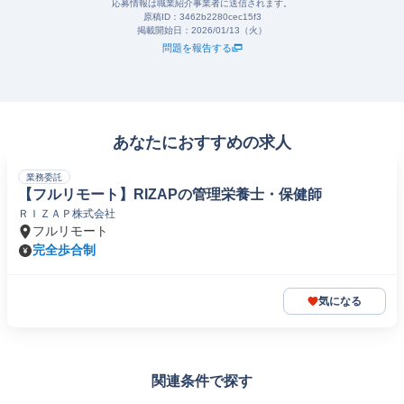
応募情報は職業紹介事業者に送信されます。
原稿ID：
3462b2280cec15f3
掲載開始日：
2026/01/13（火）
問題を報告する
あなたにおすすめの求人
業務委託
【フルリモート】RIZAPの管理栄養士・保健師
ＲＩＺＡＰ株式会社
フルリモート
完全歩合制
気になる
関連条件で探す