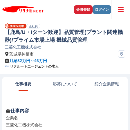
会員登録
ログイン
正社員
【鹿島/U・Iターン歓迎】品質管理(プラント関連機
器)/プライム市場上場 機械品質管理
三菱化工機株式会社
茨城県神栖市
月給32万円～46万円
リクルートエージェントの求人
仕事概要
応募について
紹介企業情報
仕事内容
企業名

三菱化工機株式会社
