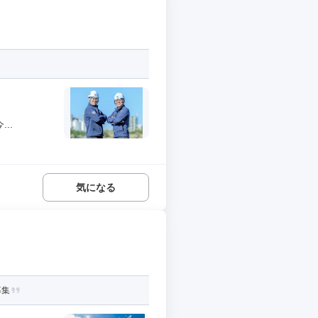
..
気になる
募集