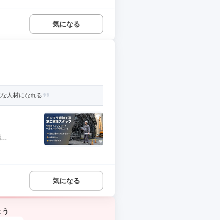
気になる
欠な人材になれる
..
気になる
ょう