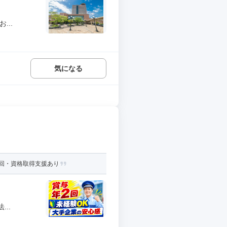
...
気になる
回・資格取得支援あり
..