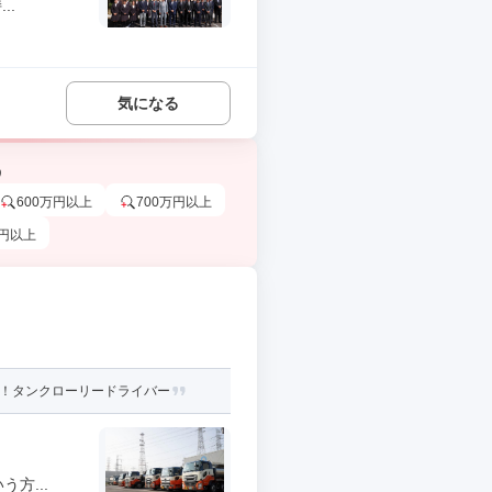
..
気になる
う
600万円以上
700万円以上
万円以上
便！タンクローリードライバー
方...