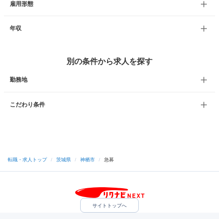
雇用形態
年収
別の条件から求人を探す
勤務地
こだわり条件
転職・求人トップ
/
茨城県
/
神栖市
/
急募
サイトトップへ