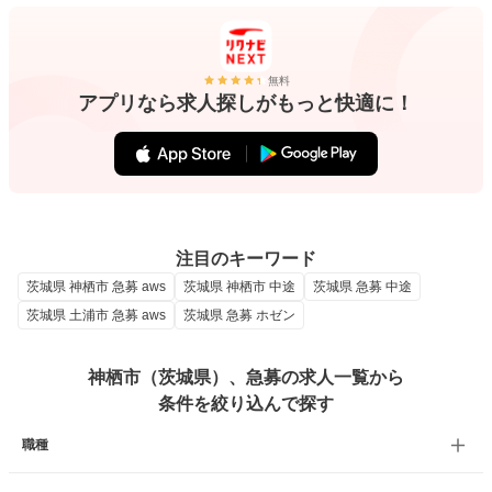
無料
アプリなら求人探しがもっと快適に！
注目のキーワード
茨城県 神栖市 急募 aws
茨城県 神栖市 中途
茨城県 急募 中途
茨城県 土浦市 急募 aws
茨城県 急募 ホゼン
神栖市（茨城県）、急募の求人一覧から
条件を絞り込んで探す
職種