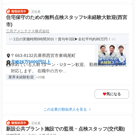
正社員
住宅保守のための無料点検スタッフ✨未経験大歓迎(西宮
市)
三共アメニテクス株式会社
1日の実働時間6時間30分！賞与年3回▶全社平均約86万円！
〒663-8132兵庫県西宮市東鳴尾町
月給26万5000円以上
求めている人材 Iターン・Uターン歓迎。 勤務開始日は柔軟に
対応します。 在職中の方や...
業界未経験歓迎
+23個
気になる
この企業の類似求人を見る
正社員
新設公共プラント施設での監視・点検スタッフ(交代勤)