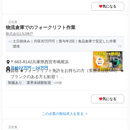
気になる
正社員
物流倉庫でのフォークリフト作業
株式会社LNJ神戸
土日祝休み｜月収30万円可｜賞与年2回｜食品倉庫で安定した作業
環境
〒663-8142兵庫県西宮市鳴尾浜
月給22万円～24万円
資格 ★フォークリフト免許をお持ちの方（実務未経験OK） ★
ブランクのある方も歓迎！ ...
制服あり
業界未経験歓迎
+24個
気になる
この企業の類似求人を見る
正社員