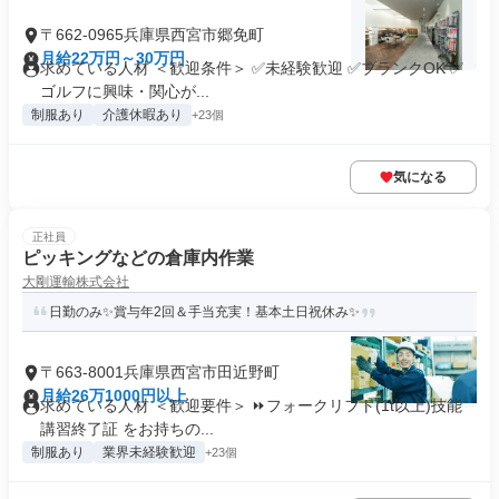
〒662-0965兵庫県西宮市郷免町
月給22万円～30万円
求めている人材 ＜歓迎条件＞ ✅未経験歓迎 ✅ブランクOK ✅
ゴルフに興味・関心が...
制服あり
介護休暇あり
+23個
気になる
正社員
ピッキングなどの倉庫内作業
大剛運輸株式会社
日勤のみ✨賞与年2回＆手当充実！基本土日祝休み✨
〒663-8001兵庫県西宮市田近野町
月給26万1000円以上
求めている人材 ＜歓迎要件＞ ⏩フォークリフト(1t以上)技能
講習終了証 をお持ちの...
制服あり
業界未経験歓迎
+23個