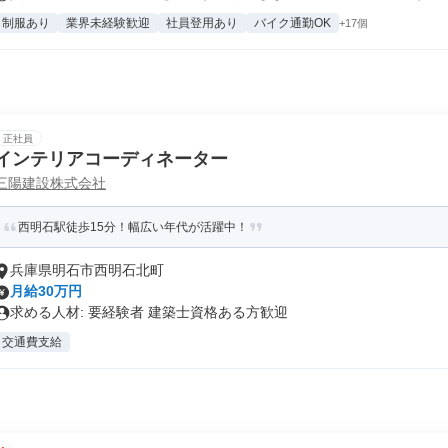
制服あり
業界未経験歓迎
社員登用あり
バイク通勤OK
+17個
正社員
インテリアコーディネーター
三陽建設株式会社
西明石駅徒歩15分！幅広い年代が活躍中！
兵庫県明石市西明石北町
月給30万円
求める人材: 要経験者 建築士資格ある方歓迎
交通費支給