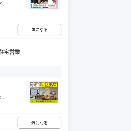
...
気になる
住宅営業
...
気になる