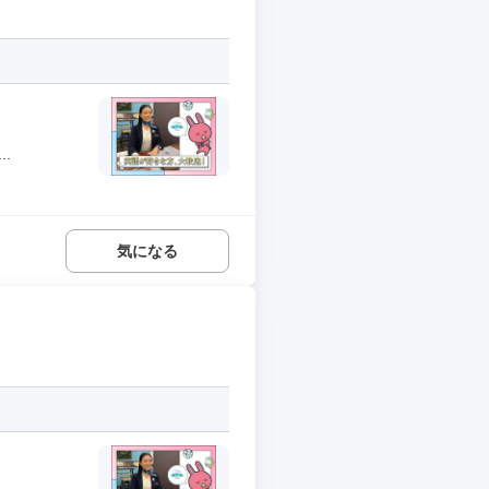
.
気になる