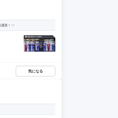
気通貫！
気になる