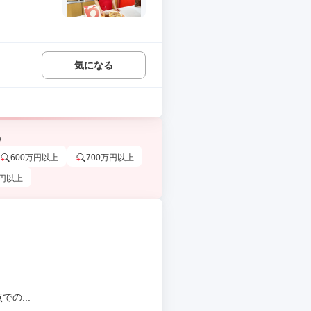
気になる
う
600万円以上
700万円以上
万円以上
の...