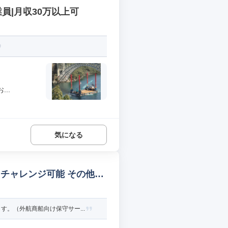
員|月収30万以上可
..
気になる
チャレンジ可能 その他カ
。（外航商船向け保守サー...