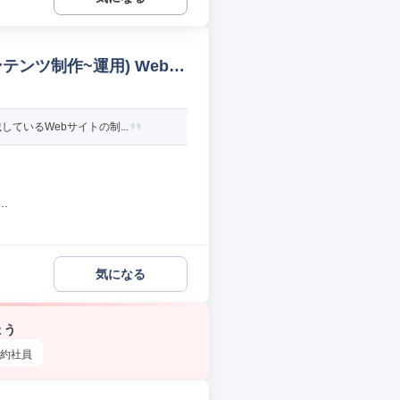
テンツ制作~運用) Webサ
ているWebサイトの制...
.
気になる
ょう
約社員