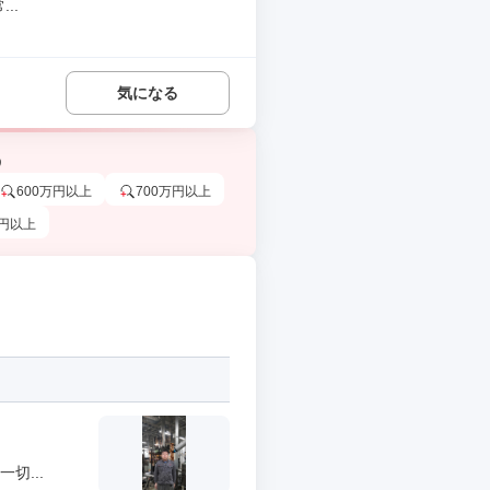
..
気になる
う
600万円以上
700万円以上
万円以上
切...