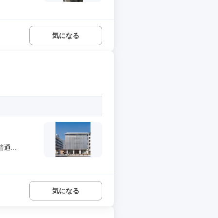
気になる
...
気になる