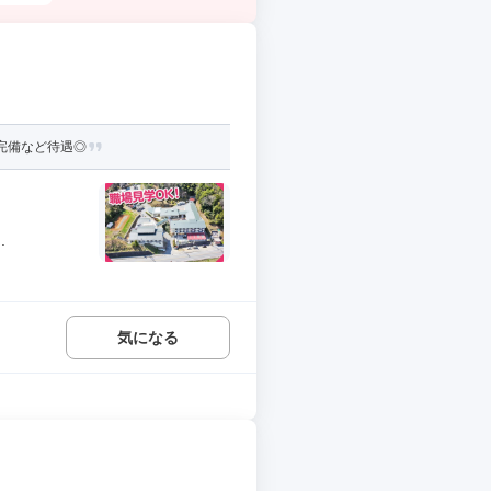
完備など待遇◎
.
気になる