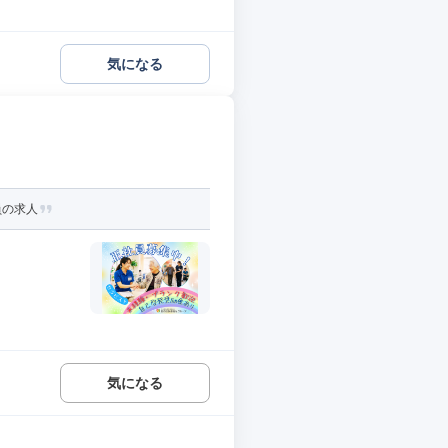
気になる
員の求人
気になる