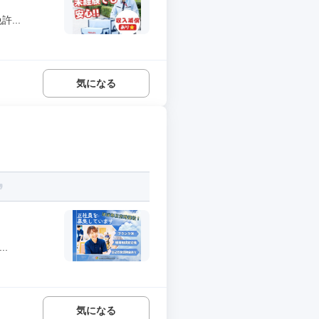
...
気になる
.
気になる