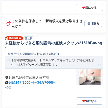
気になる
この条件を保存して、新着求人を受け取りませ
受け取る
んか？
正社員
未経験からできる消防設備の点検スタッフ/21518Bm-hg
1
一般社団法人全国建設人材協会(人材紹介)
【資格取得支援あり！】スキルアップを目指したい方を歓迎しま
す！ ◎大手グループの安定基盤！...
兵庫県尼崎市武庫之荘本町
月給24万2000円～34万7000円
+6個
気になる