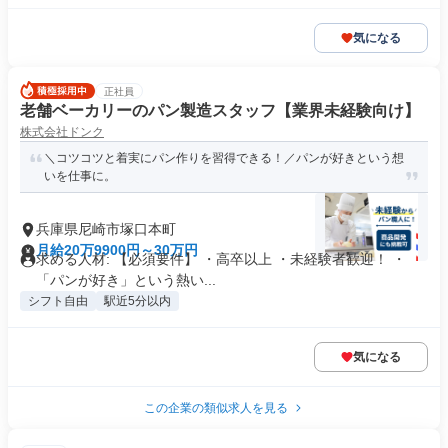
気になる
正社員
老舗ベーカリーのパン製造スタッフ【業界未経験向け】
株式会社ドンク
＼コツコツと着実にパン作りを習得できる！／パンが好きという想
いを仕事に。
兵庫県尼崎市塚口本町
月給20万9900円～30万円
求める人材: 【必須要件】 ・高卒以上 ・未経験者歓迎！ ・
「パンが好き」という熱い...
シフト自由
駅近5分以内
気になる
この企業の類似求人を見る