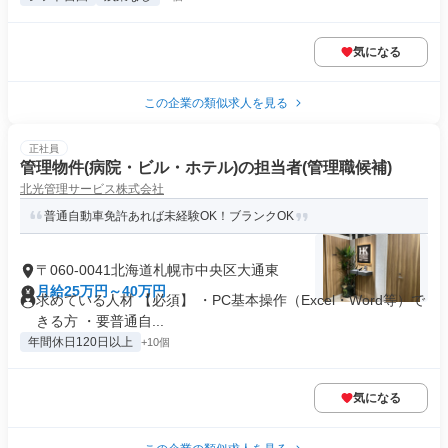
気になる
この企業の類似求人を見る
正社員
管理物件(病院・ビル・ホテル)の担当者(管理職候補)
北光管理サービス株式会社
普通自動車免許あれば未経験OK！ブランクOK
〒060-0041北海道札幌市中央区大通東
月給25万円～40万円
求めている人材 【必須】 ・PC基本操作（Excel・Word等）で
きる方 ・要普通自...
年間休日120日以上
+10個
気になる