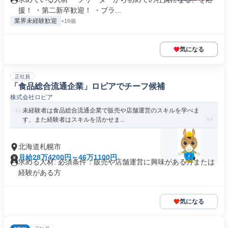
援！ ・第二新卒歓迎！ ・ブラ...
業界未経験歓迎
+16個
気になる
正社員
「食品総合流通企業」ロピアでチーフ候補
株式会社ロピア
未経験者は食品総合流通企業で販売や店舗運営のスキルを学べま
す、また経験者はスキルを活かせま...
北海道札幌市
月給28万4200円～46万1100円
求める人材: 必須条件：販売や店舗運営に興味がある方または
経験がある方
気になる