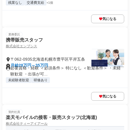
残業なし
交通費支給
+1個
気になる
業務委託
携帯販売スタッフ
株式会社エンブシス
〒062-0935北海道札幌市豊平区平岸五条
月給28万円～35万円
必要資格・経験 ＜必須条件＞ 特になし ＜歓迎条件＞ ・未経
験歓迎 ・出張が可...
未経験者歓迎
研修あり
気になる
契約社員
楽天モバイルの接客・販売スタッフ(北海道)
株式会社ティーアイアール