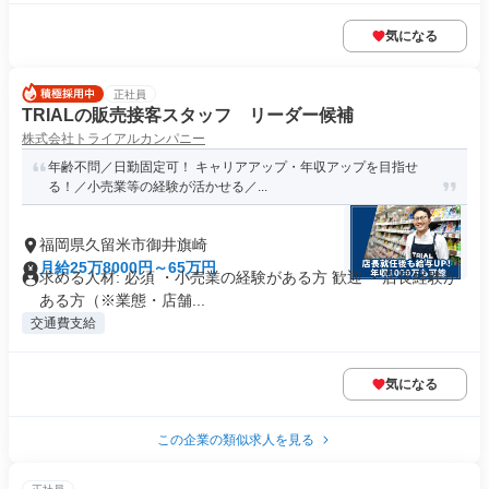
気になる
正社員
TRIALの販売接客スタッフ リーダー候補
株式会社トライアルカンパニー
年齢不問／日勤固定可！ キャリアアップ・年収アップを目指せ
る！／小売業等の経験が活かせる／...
福岡県久留米市御井旗崎
月給25万8000円～65万円
求める人材: 必須 ・小売業の経験がある方 歓迎 ・店長経験が
ある方（※業態・店舗...
交通費支給
気になる
この企業の類似求人を見る