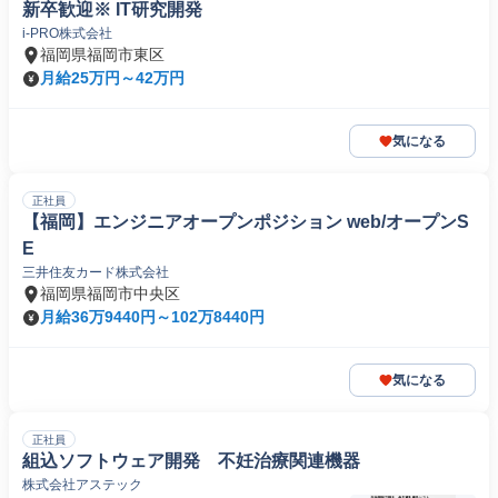
新卒歓迎※ IT研究開発
i-PRO株式会社
福岡県福岡市東区
月給25万円～42万円
気になる
正社員
【福岡】エンジニアオープンポジション web/オープンS
E
三井住友カード株式会社
福岡県福岡市中央区
月給36万9440円～102万8440円
気になる
正社員
組込ソフトウェア開発 不妊治療関連機器
株式会社アステック