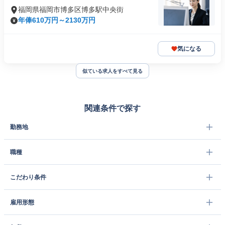
福岡県福岡市博多区博多駅中央街
年俸610万円～2130万円
気になる
似ている求人をすべて見る
関連条件で探す
勤務地
職種
こだわり条件
雇用形態