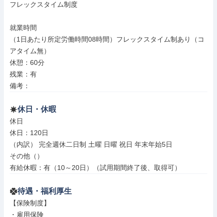
フレックスタイム制度

就業時間

（1日あたり所定労働時間08時間）フレックスタイム制あり（コ
アタイム無）

休憩：60分

残業：有

備考：
休日・休暇
休日

休日：120日

（内訳） 完全週休二日制 土曜 日曜 祝日 年末年始5日

その他（）

有給休暇：有（10～20日）（試用期間終了後、取得可）
待遇・福利厚生
【保険制度】

・雇用保険
