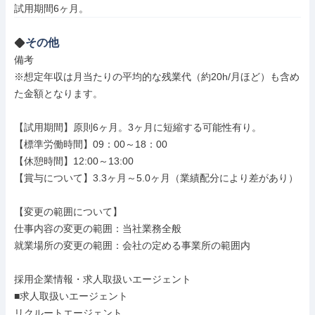
試用期間6ヶ月。
その他
備考

※想定年収は月当たりの平均的な残業代（約20h/月ほど）も含め
た金額となります。

【試用期間】原則6ヶ月。3ヶ月に短縮する可能性有り。

【標準労働時間】09：00～18：00

【休憩時間】12:00～13:00

【賞与について】3.3ヶ月～5.0ヶ月（業績配分により差があり）

【変更の範囲について】

仕事内容の変更の範囲：当社業務全般

就業場所の変更の範囲：会社の定める事業所の範囲内

採用企業情報・求人取扱いエージェント

■求人取扱いエージェント

リクルートエージェント
