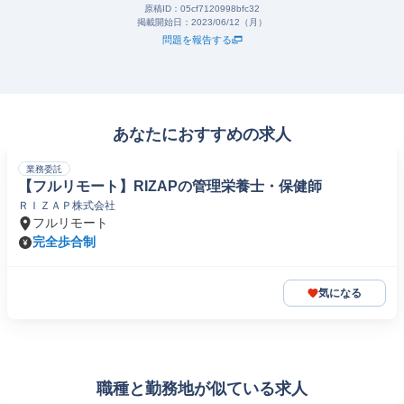
原稿ID：
05cf7120998bfc32
掲載開始日：
2023/06/12（月）
問題を報告する
あなたにおすすめの求人
業務委託
【フルリモート】RIZAPの管理栄養士・保健師
ＲＩＺＡＰ株式会社
フルリモート
完全歩合制
気になる
職種と勤務地が似ている求人