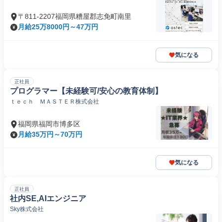
〒811-2207福岡県糟屋郡志免町南里
月給25万8000円～47万円
気になる
正社員
プログラマー【未経験可/安心の教育体制】
ｔｅｃｈ ＭＡＳＴＥＲ株式会社
福岡県福岡市博多区
月給35万円～70万円
気になる
正社員
社内SE,AIエンジニア
Sky株式会社