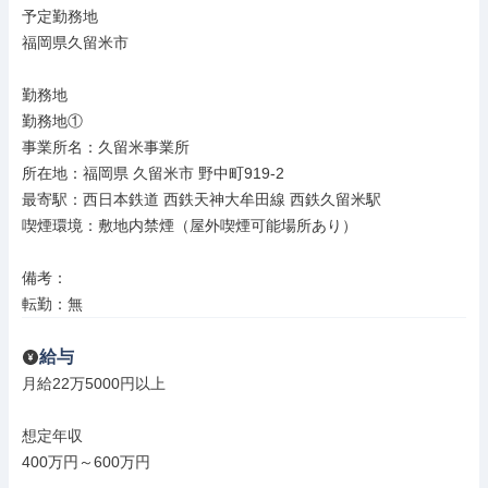
予定勤務地

福岡県久留米市

勤務地

勤務地①

事業所名：久留米事業所

所在地：福岡県 久留米市 野中町919-2

最寄駅：西日本鉄道 西鉄天神大牟田線 西鉄久留米駅

喫煙環境：敷地内禁煙（屋外喫煙可能場所あり）

備考：

転勤：無
給与
月給22万5000円以上

想定年収

400万円～600万円
