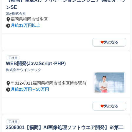
【福岡】生成AIアプリケーションエンジニア web/オープ
ンSE
Sky株式会社
福岡県福岡市博多区
月給33万円以上
気になる
正社員
WEB開発(JavaScript･PHP)
株式会社ウイルテック
〒812-0011福岡県福岡市博多区博多駅前
月給25万円～50万円
気になる
正社員
2508001【福岡】AI画像処理ソフトウエア開発】※第二