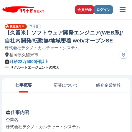
会員登録
ログイン
正社員
【久留米】ソフトウェア開発エンジニア(WEB系)/
自社内開発/転勤無/地域密着 web/オープンSE
株式会社テクノ・カルチャー・システム
福岡県久留米市
月給22万5000円以上
リクルートエージェントの求人
仕事概要
応募について
紹介企業情報
仕事内容
企業名

株式会社テクノ・カルチャー・システム
