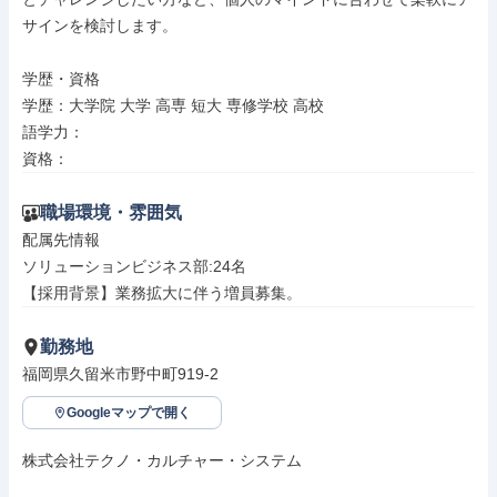
サインを検討します。

学歴・資格

学歴：大学院 大学 高専 短大 専修学校 高校

語学力：

資格：
職場環境・雰囲気
配属先情報

ソリューションビジネス部:24名

【採用背景】業務拡大に伴う増員募集。
勤務地
福岡県久留米市野中町919-2
Googleマップで開く
株式会社テクノ・カルチャー・システム
