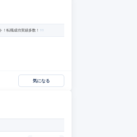
ート！転職成功実績多数！
気になる