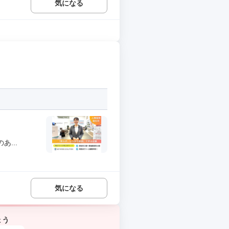
気になる
...
気になる
ょう