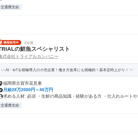
交通費支給
正社員
TRIALの鮮魚スペシャリスト
株式会社トライアルカンパニー
AI・IoTを積極導入の小売企業！働き方改革にも積極的！基本定時上がり！
福岡県古賀市花見東
月給28万2000円～40万円
求める人材: 必須 ・生鮮の商品知識・経験がある方 ・仕入れルートや..
交通費支給