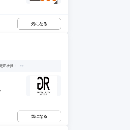
気になる
定正社員！...
..
気になる