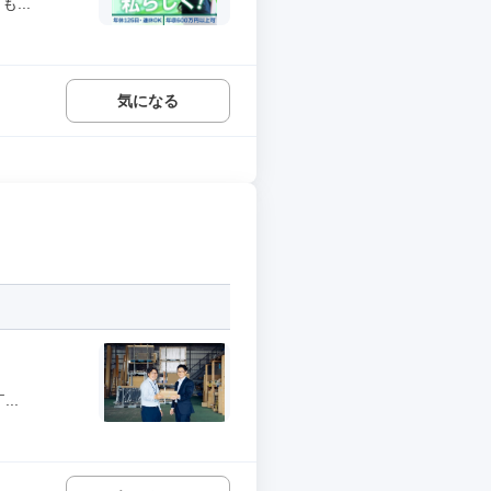
...
気になる
..