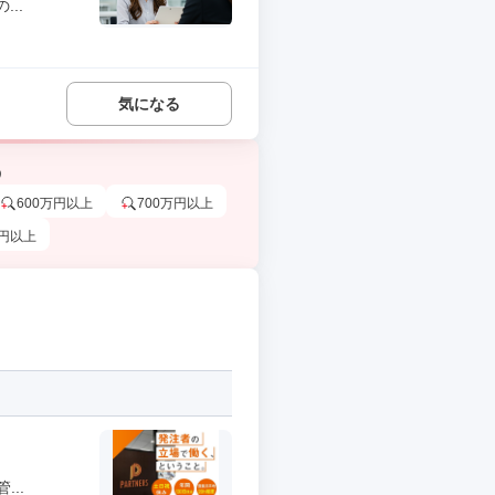
..
気になる
う
600万円以上
700万円以上
万円以上
..