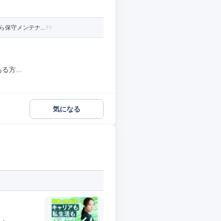
ら保守メンテナ...
方...
気になる