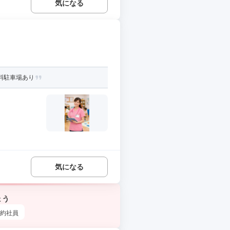
気になる
料駐車場あり
気になる
ょう
約社員